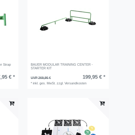
r Strap
BAUER MODULAR TRAINING CENTER -
STARTER KIT
,95 € *
199,95 € *
UVP 269,95 €
*
inkl. ges. MwSt.
zzgl.
Versandkosten