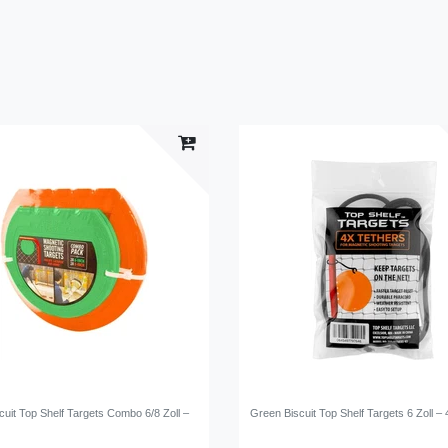
uit Top Shelf Targets Combo 6/8 Zoll –
Green Biscuit Top Shelf Targets 6 Zoll – 