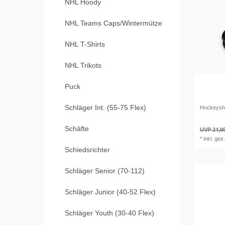
NHL Hoody
NHL Teams Caps/Wintermütze
NHL T-Shirts
NHL Trikots
Puck
Schläger Int. (55-75 Flex)
Hockeysho
Schäfte
UVP 24,9
*
inkl. ges
Schiedsrichter
Schläger Senior (70-112)
Schläger Junior (40-52 Flex)
Schläger Youth (30-40 Flex)