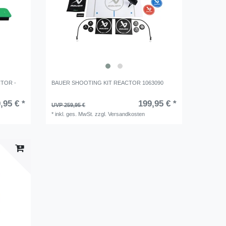
TOR -
BAUER SHOOTING KIT REACTOR 1063090
,95 € *
199,95 € *
UVP 259,95 €
*
inkl. ges. MwSt.
zzgl.
Versandkosten