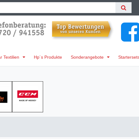
 Textilien
Hp´s Produkte
Sonderangebote
Starterset