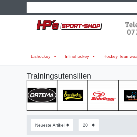
Eishockey
Inlinehockey
Hockey Teamwear
Trainingsutensilien