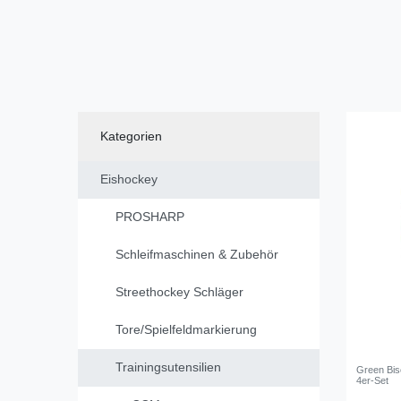
Kategorien
Eishockey
PROSHARP
Schleifmaschinen & Zubehör
Streethockey Schläger
Tore/Spielfeldmarkierung
Trainingsutensilien
Green Bisc
4er-Set