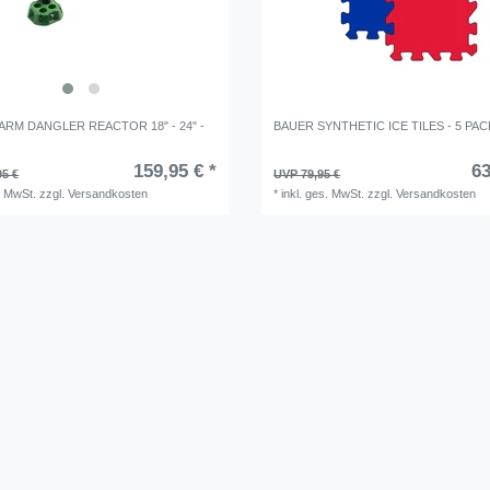
ARM DANGLER REACTOR 18" - 24" -
BAUER SYNTHETIC ICE TILES - 5 PAC
159,95 € *
63
95 €
UVP 79,95 €
. MwSt.
zzgl.
Versandkosten
*
inkl. ges. MwSt.
zzgl.
Versandkosten