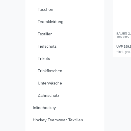
Taschen
Teamkleidung
Textilien
BAUER 3 
1063085
Tiefschutz
UVP 199,
*
inkl. ges
Trikots
Trinkflaschen
Unterwäsche
Zahnschutz
Inlinehockey
Hockey Teamwear Textilien