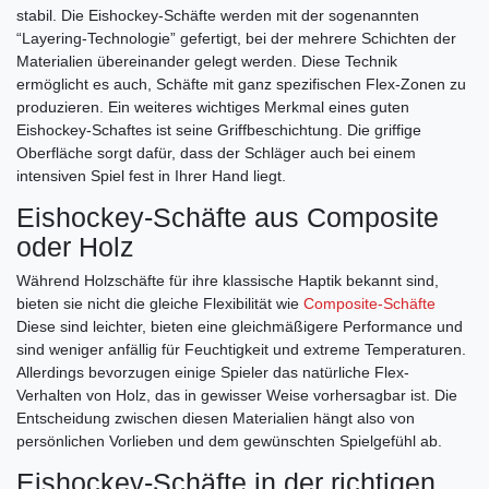
stabil. Die Eishockey-Schäfte werden mit der sogenannten
“Layering-Technologie” gefertigt, bei der mehrere Schichten der
Materialien übereinander gelegt werden. Diese Technik
ermöglicht es auch, Schäfte mit ganz spezifischen Flex-Zonen zu
produzieren. Ein weiteres wichtiges Merkmal eines guten
Eishockey-Schaftes ist seine Griffbeschichtung. Die griffige
Oberfläche sorgt dafür, dass der Schläger auch bei einem
intensiven Spiel fest in Ihrer Hand liegt.
Eishockey-Schäfte aus Composite
oder Holz
Während Holzschäfte für ihre klassische Haptik bekannt sind,
bieten sie nicht die gleiche Flexibilität wie
Composite-Schäfte
Diese sind leichter, bieten eine gleichmäßigere Performance und
sind weniger anfällig für Feuchtigkeit und extreme Temperaturen.
Allerdings bevorzugen einige Spieler das natürliche Flex-
Verhalten von Holz, das in gewisser Weise vorhersagbar ist. Die
Entscheidung zwischen diesen Materialien hängt also von
persönlichen Vorlieben und dem gewünschten Spielgefühl ab.
Eishockey-Schäfte in der richtigen