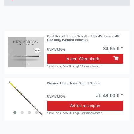
Graf Revolt Junior Schaft – Flex 45 | Länge 46"
(118 cm)
, Farben: Schwarz
34,95 € *
UVP 89,95 €
In den Warenkorb
*
inkl. ges. MwSt.
zzgl.
Versandkosten
Warrior Alpha Team Schaft Senior
ab 49,00 € *
UVP 59,90 €
Artikel anzeigen
*
inkl. ges. MwSt.
zzgl.
Versandkosten