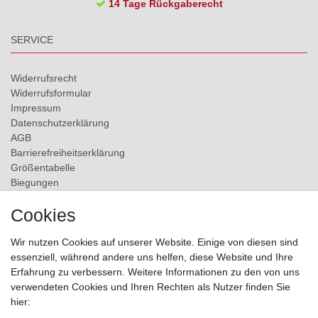
14 Tage Rückgaberecht
SERVICE
Widerrufs­recht
Widerrufs­formular
Impressum
Daten­schutz­erklärung
AGB
Barrierefreiheitserklärung
Größentabelle
Biegungen
Versand
Cookies
Kontakt
Wir nutzen Cookies auf unserer Website. Einige von diesen sind
ZAHLUNGSMÖGLICHKEITEN
essenziell, während andere uns helfen, diese Website und Ihre
Erfahrung zu verbessern. Weitere Informationen zu den von uns
verwendeten Cookies und Ihren Rechten als Nutzer finden Sie
hier: