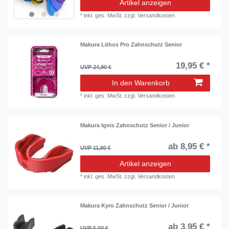
Artikel anzeigen
*
inkl. ges. MwSt.
zzgl.
Versandkosten
Makura Lithos Pro Zahnschutz Senior
19,95 € *
UVP 24,90 €
In den Warenkorb
*
inkl. ges. MwSt.
zzgl.
Versandkosten
Makura Ignis Zahnschutz Senior / Junior
ab 8,95 € *
UVP 11,90 €
Artikel anzeigen
*
inkl. ges. MwSt.
zzgl.
Versandkosten
Makura Kyro Zahnschutz Senior / Junior
ab 3,95 € *
UVP 5,00 €