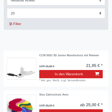
Filter
CCM SISU 3D Junior Mundschutz mit Riemen
21,95 € *
UVP 26,95 €
In den Warenkorb
*
inkl. ges. MwSt.
zzgl.
Versandkosten
Sisu Zahnschutz Aero
ab 25,00 € *
UVP 29,00 €