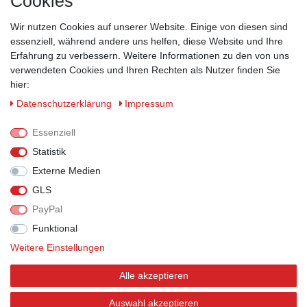
Cookies
Wir nutzen Cookies auf unserer Website. Einige von diesen sind
ZAHLUNGSMÖGLICHKEITEN
essenziell, während andere uns helfen, diese Website und Ihre
Erfahrung zu verbessern. Weitere Informationen zu den von uns
verwendeten Cookies und Ihren Rechten als Nutzer finden Sie
hier:
Daten­schutz­erklärung
Impressum
Essenziell
Statistik
Externe Medien
GLS
PayPal
VERSANDPARTNER
Funktional
Weitere Einstellungen
Alle akzeptieren
BEWERTUNGEN
Auswahl akzeptieren