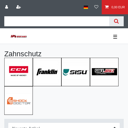
0,00 EUR
☰
Zahnschutz