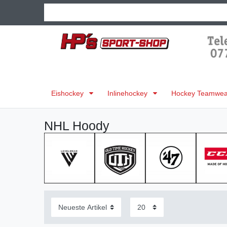
Eishockey
Inlinehockey
Hockey Teamwear
NHL Hoody