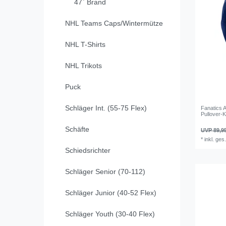
47` Brand
NHL Teams Caps/Wintermütze
NHL T-Shirts
NHL Trikots
Puck
Schläger Int. (55-75 Flex)
Fanatics 
Pullover-
Schäfte
UVP 89,9
*
inkl. ges
Schiedsrichter
Schläger Senior (70-112)
Schläger Junior (40-52 Flex)
Schläger Youth (30-40 Flex)