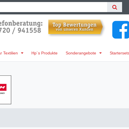
 Textilien
Hp´s Produkte
Sonderangebote
Starterset