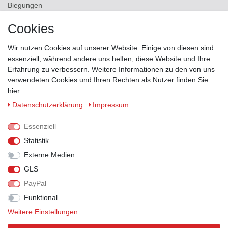
Biegungen
Versand
Cookies
Kontakt
Wir nutzen Cookies auf unserer Website. Einige von diesen sind
ZAHLUNGSMÖGLICHKEITEN
essenziell, während andere uns helfen, diese Website und Ihre
Erfahrung zu verbessern. Weitere Informationen zu den von uns
verwendeten Cookies und Ihren Rechten als Nutzer finden Sie
hier:
Daten­schutz­erklärung
Impressum
Essenziell
Statistik
Externe Medien
GLS
PayPal
VERSANDPARTNER
Funktional
Weitere Einstellungen