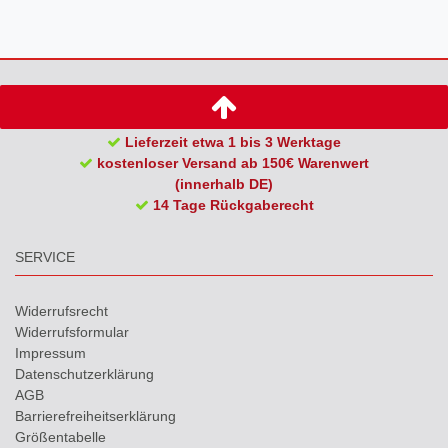
Lieferzeit etwa 1 bis 3 Werktage
kostenloser Versand ab 150€ Warenwert
(innerhalb DE)
14 Tage Rückgaberecht
SERVICE
Widerrufs­recht
Widerrufs­formular
Impressum
Daten­schutz­erklärung
AGB
Barrierefreiheitserklärung
Größentabelle