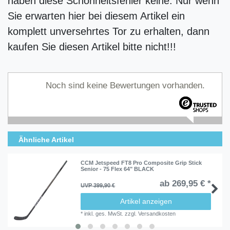
haben diese Schönheitsfehler keine. Nur wenn
Sie erwarten hier bei diesem Artikel ein
komplett unversehrtes Tor zu erhalten, dann
kaufen Sie diesen Artikel bitte nicht!!!
Noch sind keine Bewertungen vorhanden.
Ähnliche Artikel
CCM Jetspeed FT8 Pro Composite Grip Stick
Senior - 75 Flex 64" BLACK
ab 269,95 € *
UVP 399,90 €
Artikel anzeigen
*
inkl. ges. MwSt.
zzgl.
Versandkosten