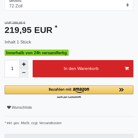
GRÖSSE
UVP 289,95 €
*
219,95 EUR
Inhalt
1
Stück
Innerhalb von 24h versandfertig
In den Warenkorb
Wunschliste
* inkl. ges. MwSt. zzgl.
Versandkosten