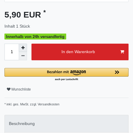
*
5,90 EUR
Inhalt
1
Stück
Innerhalb von 24h versandfertig
In den Warenkorb
Wunschliste
* inkl. ges. MwSt. zzgl.
Versandkosten
Beschreibung