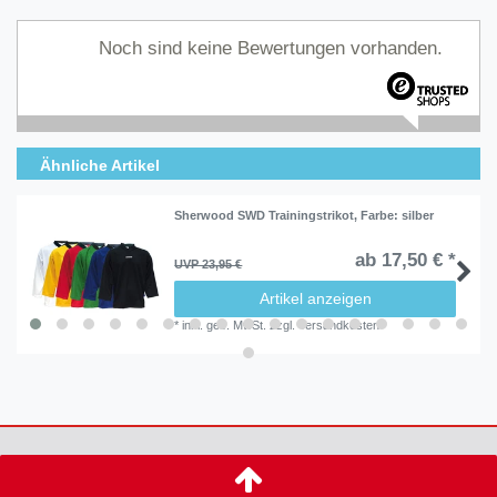
Noch sind keine Bewertungen vorhanden.
Ähnliche Artikel
Sherwood SWD Trainingstrikot
, Farbe: silber
ab 17,50 € *
UVP 23,95 €
Artikel anzeigen
*
inkl. ges. MwSt.
zzgl.
Versandkosten