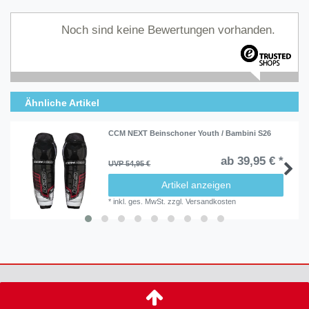
Noch sind keine Bewertungen vorhanden.
Ähnliche Artikel
CCM NEXT Beinschoner Youth / Bambini S26
ab 39,95 € *
UVP 54,95 €
Artikel anzeigen
*
inkl. ges. MwSt.
zzgl.
Versandkosten