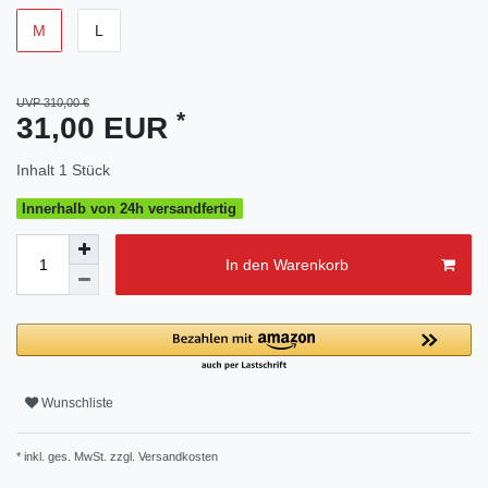
M
L
UVP 310,00 €
*
31,00 EUR
Inhalt
1
Stück
Innerhalb von 24h versandfertig
In den Warenkorb
Wunschliste
* inkl. ges. MwSt. zzgl.
Versandkosten