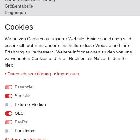
Größentabelle
Biegungen
Versand
Cookies
Kontakt
Wir nutzen Cookies auf unserer Website. Einige von diesen sind
ZAHLUNGSMÖGLICHKEITEN
essenziell, während andere uns helfen, diese Website und Ihre
Erfahrung zu verbessern. Weitere Informationen zu den von uns
verwendeten Cookies und Ihren Rechten als Nutzer finden Sie
hier:
Daten­schutz­erklärung
Impressum
Essenziell
Statistik
Externe Medien
GLS
PayPal
VERSANDPARTNER
Funktional
Weitere Einstellungen