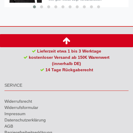
Lieferzeit etwa 1 bis 3 Werktage
kostenloser Versand ab 150€ Warenwert
(innerhalb DE)
14 Tage Rückgaberecht
SERVICE
Widerrufs­recht
Widerrufs­formular
Impressum
Daten­schutz­erklärung
AGB
Barrierefreiheitserklärung