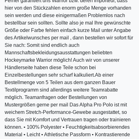
Ferner garantiert uns Warrior bzw. deren Importeur, dass
hier von den Stückzahlen enorm große Menge vorhanden
sein werden und diese einigermaßen Problemlos nach
bestellbar sein sollten. Sollte also je mal Ihre gewünschte
Größe oder Farbe fehlen einfach kurze Mail unter Angabe
des Artikelwunsches per mail , dann bestellen wir sofort für
Sie nach: Somit sind endlich auch
Mannschaftsbekleidungsausstattungen beliebten
Hockeymarke Warrior möglich! Auch wir von unserer
Händlerseite haben diese Teile schon bei
Einzelbestellungen sehr scharf kalkuliert.Ab einer
Bestellmenge von 5 Teilen aus dem ganzen Bauer
Textilprogramm sind allerdings weitere Teamrabatte
möglich. Teamanfragen oder Bestellungen von
Mustergrößen gerne per mail Das Alpha Pro Polo ist mit
weichem Stretch-Performance-Gewebe ausgestattet, so
dass Sie mit Komfort und Vertrauen tragen oder trainieren
können. • 100% Polyester • Feuchtigkeitsabsorbierendes
Material • Leicht • Athletische Passform • Kontrastierende