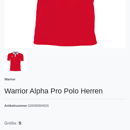
Warrior
Warrior Alpha Pro Polo Herren
Artikelnummer
026585894926
Größe:
S