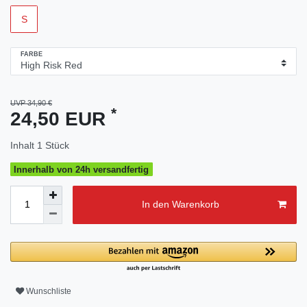
S
FARBE
UVP 34,90 €
*
24,50 EUR
Inhalt
1
Stück
Innerhalb von 24h versandfertig
In den Warenkorb
Wunschliste