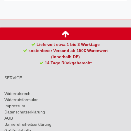
Lieferzeit etwa 1 bis 3 Werktage
kostenloser Versand ab 150€ Warenwert
(innerhalb DE)
14 Tage Rückgaberecht
SERVICE
Widerrufs­recht
Widerrufs­formular
Impressum
Daten­schutz­erklärung
AGB
Barrierefreiheitserklärung
Größentabelle