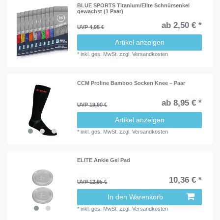
BLUE SPORTS Titanium/Elite Schnürsenkel
gewachst (1 Paar)
ab 2,50 € *
UVP 4,95 €
Artikel anzeigen
*
inkl. ges. MwSt.
zzgl.
Versandkosten
CCM Proline Bamboo Socken Knee – Paar
ab 8,95 € *
UVP 19,90 €
Artikel anzeigen
*
inkl. ges. MwSt.
zzgl.
Versandkosten
ELITE Ankle Gel Pad
10,36 € *
UVP 12,95 €
In den Warenkorb
*
inkl. ges. MwSt.
zzgl.
Versandkosten