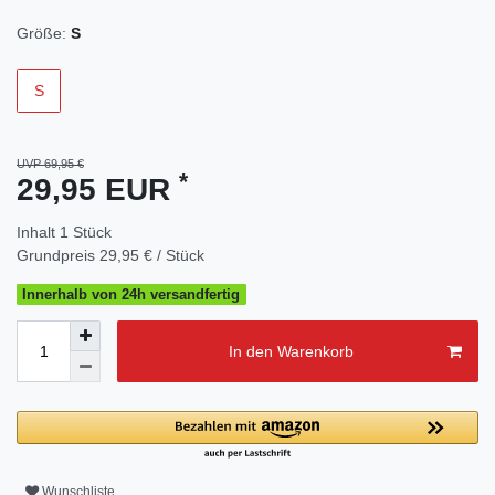
Größe:
S
S
UVP 69,95 €
*
29,95 EUR
Inhalt
1
Stück
Grundpreis
29,95 € / Stück
Innerhalb von 24h versandfertig
In den Warenkorb
Wunschliste