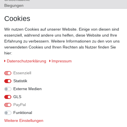
Biegungen
Versand
Cookies
Kontakt
Wir nutzen Cookies auf unserer Website. Einige von diesen sind
ZAHLUNGSMÖGLICHKEITEN
essenziell, während andere uns helfen, diese Website und Ihre
Erfahrung zu verbessern. Weitere Informationen zu den von uns
verwendeten Cookies und Ihren Rechten als Nutzer finden Sie
hier:
Daten­schutz­erklärung
Impressum
Essenziell
Statistik
Externe Medien
GLS
PayPal
VERSANDPARTNER
Funktional
Weitere Einstellungen