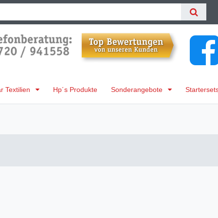
 Textilien
Hp´s Produkte
Sonderangebote
Starterset