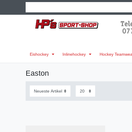
Eishockey
Inlinehockey
Hockey Teamwear
Easton