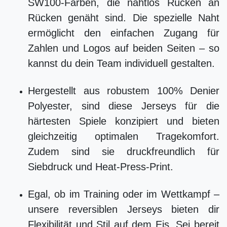
SW100-Farben, die nahtlos Rücken an
Rücken genäht sind. Die spezielle Naht
ermöglicht den einfachen Zugang für
Zahlen und Logos auf beiden Seiten – so
kannst du dein Team individuell gestalten.
Hergestellt aus robustem 100% Denier
Polyester, sind diese Jerseys für die
härtesten Spiele konzipiert und bieten
gleichzeitig optimalen Tragekomfort.
Zudem sind sie druckfreundlich für
Siebdruck und Heat-Press-Print.
Egal, ob im Training oder im Wettkampf –
unsere reversiblen Jerseys bieten dir
Flexibilität und Stil auf dem Eis. Sei bereit