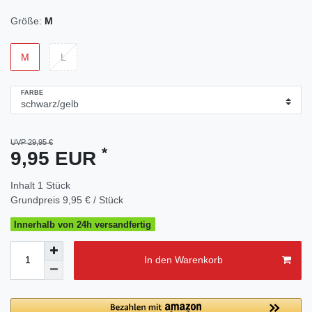
Größe:
M
M
L
FARBE
UVP 29,95 €
*
9,95 EUR
Inhalt
1
Stück
Grundpreis
9,95 € / Stück
Innerhalb von 24h versandfertig
In den Warenkorb