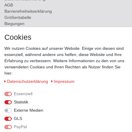
AGB
Barrierefreiheitserklärung
Größentabelle
Biegungen
Versand
Cookies
Kontakt
Wir nutzen Cookies auf unserer Website. Einige von diesen sind
ZAHLUNGSMÖGLICHKEITEN
essenziell, während andere uns helfen, diese Website und Ihre
Erfahrung zu verbessern. Weitere Informationen zu den von uns
verwendeten Cookies und Ihren Rechten als Nutzer finden Sie
hier:
Daten­schutz­erklärung
Impressum
Essenziell
Statistik
Externe Medien
GLS
PayPal
VERSANDPARTNER