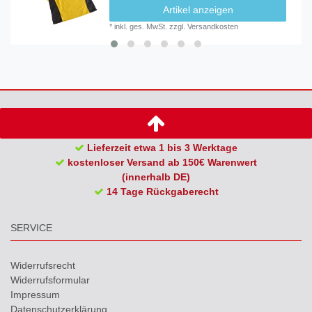
Artikel anzeigen
*
inkl. ges. MwSt.
zzgl.
Versandkosten
Lieferzeit etwa 1 bis 3 Werktage
kostenloser Versand ab 150€ Warenwert
(innerhalb DE)
14 Tage Rückgaberecht
SERVICE
Widerrufs­recht
Widerrufs­formular
Impressum
Daten­schutz­erklärung