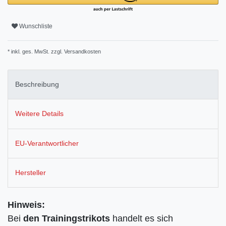
Wunschliste
* inkl. ges. MwSt. zzgl.
Versandkosten
Beschreibung
Weitere Details
EU-Verantwortlicher
Hersteller
Hinweis:
Bei
den
Trainingstrikots
handelt es sich