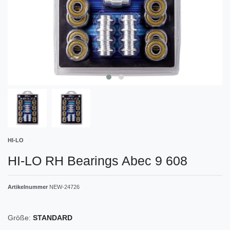
HI-LO
HI-LO RH Bearings Abec 9 608
Artikelnummer
NEW-24726
Größe:
STANDARD