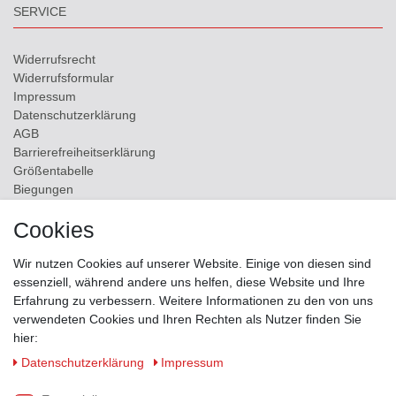
SERVICE
Widerrufs­recht
Widerrufs­formular
Impressum
Daten­schutz­erklärung
AGB
Barrierefreiheitserklärung
Größentabelle
Biegungen
Versand
Cookies
Kontakt
Wir nutzen Cookies auf unserer Website. Einige von diesen sind
ZAHLUNGSMÖGLICHKEITEN
essenziell, während andere uns helfen, diese Website und Ihre
Erfahrung zu verbessern. Weitere Informationen zu den von uns
verwendeten Cookies und Ihren Rechten als Nutzer finden Sie
hier:
Daten­schutz­erklärung
Impressum