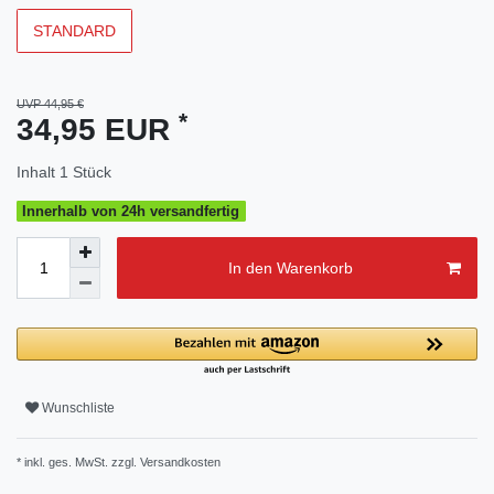
STANDARD
UVP 44,95 €
*
34,95 EUR
Inhalt
1
Stück
Innerhalb von 24h versandfertig
In den Warenkorb
Wunschliste
* inkl. ges. MwSt. zzgl.
Versandkosten