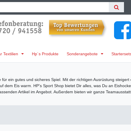
 Textilien
Hp´s Produkte
Sonderangebote
Starterset
ür ein gutes und sicheres Spiel. Mit der richtigen Ausrüstung steigert 
uf dem Eis warm. HP’s Sport Shop bietet Dir alles, was Du an Eishock
e passenden Artikel im Angebot. Außerdem bieten wir ganze Teamaussta