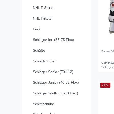
NHL T-Shirts
NHL Trikots
Puck
Schläger Int. (55-75 Flex)
Schäfte
Daoust 3
Schiedsrichter
UVP 349,
*
inkl. ges
Schläger Senior (70-112)
Schläger Junior (40-52 Flex)
-50%
Schläger Youth (30-40 Flex)
Schlittschuhe