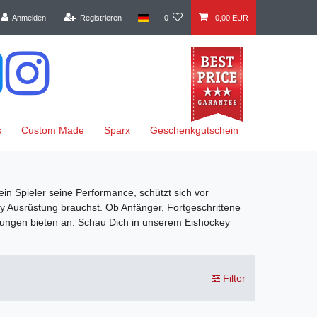
Anmelden
Registrieren
0
0,00 EUR
s
Custom Made
Sparx
Geschenkgutschein
ein Spieler seine Performance, schützt sich vor
ey Ausrüstung brauchst. Ob Anfänger, Fortgeschrittene
ttungen bieten an. Schau Dich in unserem Eishockey
Filter