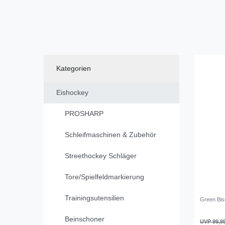
Kategorien
Eishockey
PROSHARP
Schleifmaschinen & Zubehör
Streethockey Schläger
Tore/Spielfeldmarkierung
Trainingsutensilien
Green Bisc
Beinschoner
UVP 99,9