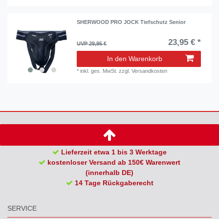
SHERWOOD PRO JOCK Tiefschutz Senior
23,95 € *
UVP 29,95 €
In den Warenkorb
*
inkl. ges. MwSt.
zzgl.
Versandkosten
Lieferzeit etwa 1 bis 3 Werktage
kostenloser Versand ab 150€ Warenwert
(innerhalb DE)
14 Tage Rückgaberecht
SERVICE