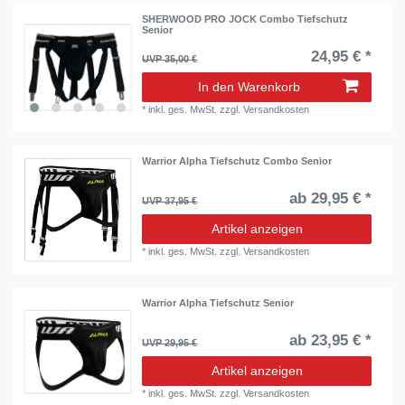
SHERWOOD PRO JOCK Combo Tiefschutz
Senior
24,95 € *
UVP 35,00 €
In den Warenkorb
*
inkl. ges. MwSt.
zzgl.
Versandkosten
Warrior Alpha Tiefschutz Combo Senior
ab 29,95 € *
UVP 37,95 €
Artikel anzeigen
*
inkl. ges. MwSt.
zzgl.
Versandkosten
Warrior Alpha Tiefschutz Senior
ab 23,95 € *
UVP 29,95 €
Artikel anzeigen
*
inkl. ges. MwSt.
zzgl.
Versandkosten