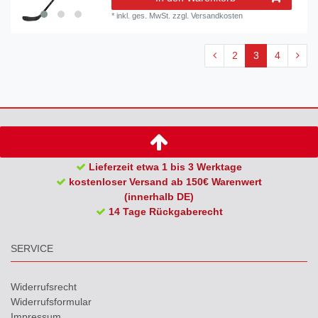
*
inkl. ges. MwSt.
zzgl.
Versandkosten
2
3
4
Lieferzeit etwa 1 bis 3 Werktage
kostenloser Versand ab 150€ Warenwert
(innerhalb DE)
14 Tage Rückgaberecht
SERVICE
Widerrufs­recht
Widerrufs­formular
Impressum