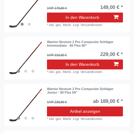
149,00 € *
UVP 179,90 €
In den Warenkorb
*
inkl. ges. MwSt.
zzgl.
Versandkosten
Warrior Novium 2 Pro Composite Schläger
Intermediate - 65 Flex 60"
229,00 € *
UVP 319,90 €
In den Warenkorb
*
inkl. ges. MwSt.
zzgl.
Versandkosten
Warrior Novium 2 Pro Composite Schläger
Junior - 50 Flex 54"
ab 189,00 € *
UVP 239,90 €
Artikel anzeigen
*
inkl. ges. MwSt.
zzgl.
Versandkosten