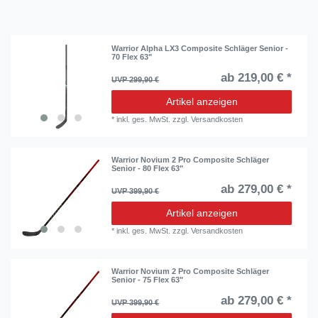
Warrior Alpha LX3 Composite Schläger Senior -
70 Flex 63"
ab 219,00 € *
UVP 299,90 €
Artikel anzeigen
*
inkl. ges. MwSt.
zzgl.
Versandkosten
Warrior Novium 2 Pro Composite Schläger
Senior - 80 Flex 63"
ab 279,00 € *
UVP 399,90 €
Artikel anzeigen
*
inkl. ges. MwSt.
zzgl.
Versandkosten
Warrior Novium 2 Pro Composite Schläger
Senior - 75 Flex 63"
ab 279,00 € *
UVP 399,90 €