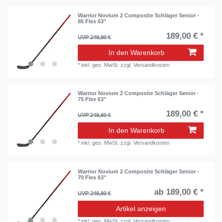
Warrior Novium 2 Composite Schläger Senior -
85 Flex 63"
189,00 € *
UVP 249,90 €
In den Warenkorb
*
inkl. ges. MwSt.
zzgl.
Versandkosten
Warrior Novium 2 Composite Schläger Senior -
75 Flex 63"
189,00 € *
UVP 249,90 €
In den Warenkorb
*
inkl. ges. MwSt.
zzgl.
Versandkosten
Warrior Novium 2 Composite Schläger Senior -
70 Flex 63"
ab 189,00 € *
UVP 249,90 €
Artikel anzeigen
*
inkl. ges. MwSt.
zzgl.
Versandkosten