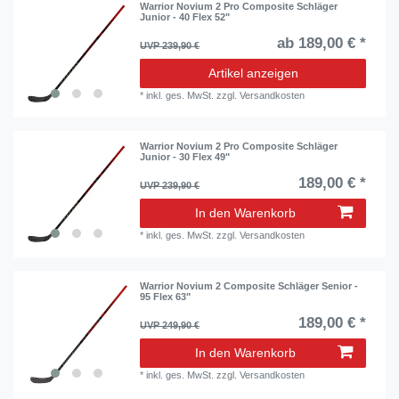
Warrior Novium 2 Pro Composite Schläger
Junior - 40 Flex 52"
ab 189,00 € *
UVP 239,90 €
Artikel anzeigen
*
inkl. ges. MwSt.
zzgl.
Versandkosten
Warrior Novium 2 Pro Composite Schläger
Junior - 30 Flex 49"
189,00 € *
UVP 239,90 €
In den Warenkorb
*
inkl. ges. MwSt.
zzgl.
Versandkosten
Warrior Novium 2 Composite Schläger Senior -
95 Flex 63"
189,00 € *
UVP 249,90 €
In den Warenkorb
*
inkl. ges. MwSt.
zzgl.
Versandkosten