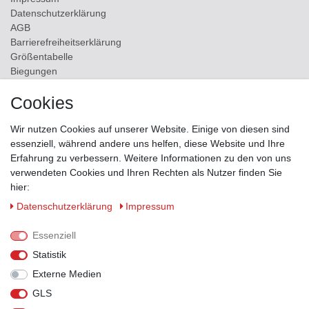
Daten­schutz­erklärung
AGB
Barrierefreiheitserklärung
Größentabelle
Biegungen
Versand
Cookies
Kontakt
Wir nutzen Cookies auf unserer Website. Einige von diesen sind
ZAHLUNGSMÖGLICHKEITEN
essenziell, während andere uns helfen, diese Website und Ihre
Erfahrung zu verbessern. Weitere Informationen zu den von uns
verwendeten Cookies und Ihren Rechten als Nutzer finden Sie
hier:
Daten­schutz­erklärung
Impressum
Essenziell
Statistik
Externe Medien
GLS