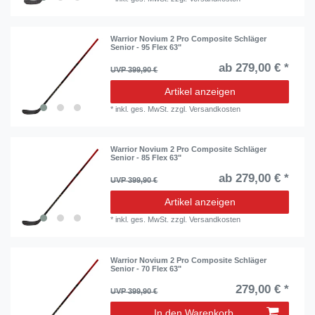
Warrior Novium 2 Pro Composite Schläger
Senior - 95 Flex 63"
ab 279,00 € *
UVP 399,90 €
Artikel anzeigen
*
inkl. ges. MwSt.
zzgl.
Versandkosten
Warrior Novium 2 Pro Composite Schläger
Senior - 85 Flex 63"
ab 279,00 € *
UVP 399,90 €
Artikel anzeigen
*
inkl. ges. MwSt.
zzgl.
Versandkosten
Warrior Novium 2 Pro Composite Schläger
Senior - 70 Flex 63"
279,00 € *
UVP 399,90 €
In den Warenkorb