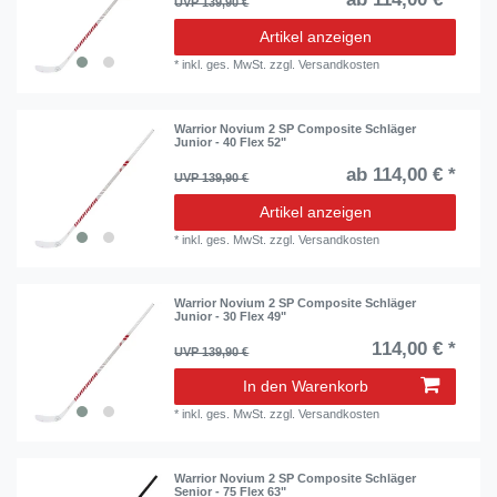
UVP 139,90 €
Artikel anzeigen
*
inkl. ges. MwSt.
zzgl.
Versandkosten
Warrior Novium 2 SP Composite Schläger
Junior - 40 Flex 52"
ab 114,00 € *
UVP 139,90 €
Artikel anzeigen
*
inkl. ges. MwSt.
zzgl.
Versandkosten
Warrior Novium 2 SP Composite Schläger
Junior - 30 Flex 49"
114,00 € *
UVP 139,90 €
In den Warenkorb
*
inkl. ges. MwSt.
zzgl.
Versandkosten
Warrior Novium 2 SP Composite Schläger
Senior - 75 Flex 63"