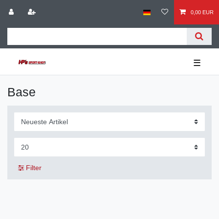
0,00 EUR
☰
Base
Filter