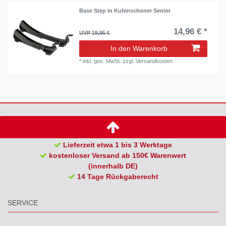
Base Step in Kufenschoner Senior
14,96 € *
UVP 19,95 €
In den Warenkorb
*
inkl. ges. MwSt.
zzgl.
Versandkosten
Lieferzeit etwa 1 bis 3 Werktage
kostenloser Versand ab 150€ Warenwert
(innerhalb DE)
14 Tage Rückgaberecht
SERVICE