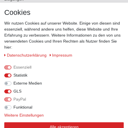
Versand
Cookies
Kontakt
Wir nutzen Cookies auf unserer Website. Einige von diesen sind
ZAHLUNGSMÖGLICHKEITEN
essenziell, während andere uns helfen, diese Website und Ihre
Erfahrung zu verbessern. Weitere Informationen zu den von uns
verwendeten Cookies und Ihren Rechten als Nutzer finden Sie
hier:
Daten­schutz­erklärung
Impressum
Essenziell
Statistik
Externe Medien
GLS
PayPal
VERSANDPARTNER
Funktional
Weitere Einstellungen
Alle akzeptieren