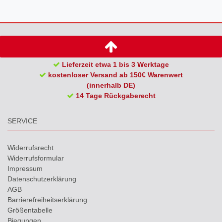
Lieferzeit etwa 1 bis 3 Werktage
kostenloser Versand ab 150€ Warenwert
(innerhalb DE)
14 Tage Rückgaberecht
SERVICE
Widerrufs­recht
Widerrufs­formular
Impressum
Daten­schutz­erklärung
AGB
Barrierefreiheitserklärung
Größentabelle
Biegungen