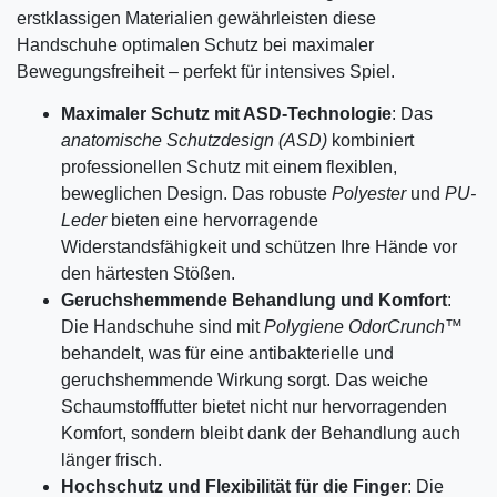
erstklassigen Materialien gewährleisten diese
Handschuhe optimalen Schutz bei maximaler
Bewegungsfreiheit – perfekt für intensives Spiel.
Maximaler Schutz mit ASD-Technologie
: Das
anatomische Schutzdesign (ASD)
kombiniert
professionellen Schutz mit einem flexiblen,
beweglichen Design. Das robuste
Polyester
und
PU-
Leder
bieten eine hervorragende
Widerstandsfähigkeit und schützen Ihre Hände vor
den härtesten Stößen.
Geruchshemmende Behandlung und Komfort
:
Die Handschuhe sind mit
Polygiene OdorCrunch™
behandelt, was für eine antibakterielle und
geruchshemmende Wirkung sorgt. Das weiche
Schaumstofffutter bietet nicht nur hervorragenden
Komfort, sondern bleibt dank der Behandlung auch
länger frisch.
Hochschutz und Flexibilität für die Finger
: Die