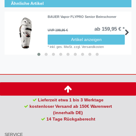
Ähnliche Artikel
BAUER Vapor FLYPRO Senior Beinschoner
ab 159,95 € *
UVP 199,95 €
Artikel anzeigen
*
inkl. ges. MwSt.
zzgl.
Versandkosten
Lieferzeit etwa 1 bis 3 Werktage
kostenloser Versand ab 150€ Warenwert
(innerhalb DE)
14 Tage Rückgaberecht
SERVICE