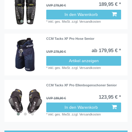
189,95 € *
UVP 279,90 €
In den Warenkorb
*
inkl. ges. MwSt.
zzgl.
Versandkosten
CCM Tacks XF Pro Hose Senior
ab 179,95 € *
UVP 279,90 €
Artikel anzeigen
*
inkl. ges. MwSt.
zzgl.
Versandkosten
CCM Tacks XF Pro Ellenbogenschoner Senior
123,95 € *
UVP 189,90 €
In den Warenkorb
*
inkl. ges. MwSt.
zzgl.
Versandkosten