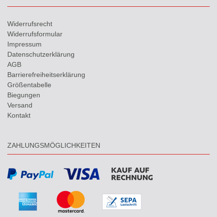
Widerrufs­recht
Widerrufs­formular
Impressum
Daten­schutz­erklärung
AGB
Barrierefreiheitserklärung
Größentabelle
Biegungen
Versand
Kontakt
ZAHLUNGSMÖGLICHKEITEN