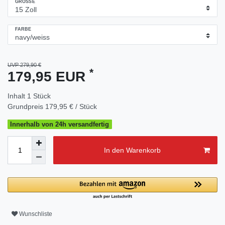
GRÖSSE
FARBE
UVP 279,90 €
*
179,95 EUR
Inhalt
1
Stück
Grundpreis
179,95 € / Stück
Innerhalb von 24h versandfertig
In den Warenkorb
Wunschliste