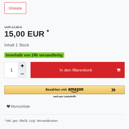
Unisize
UVP 17,90 €
*
15,00 EUR
Inhalt
1
Stück
Innerhalb von 24h versandfertig
In den Warenkorb
Wunschliste
* inkl. ges. MwSt. zzgl.
Versandkosten