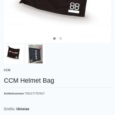
CCM
CCM Helmet Bag
Artikelnummer
7392177767927
Größe:
Unisize