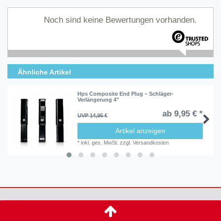
Noch sind keine Bewertungen vorhanden.
Ähnliche Artikel
Hps Composite End Plug – Schläger-
Verlängerung 4"
ab 9,95 € *
UVP 14,95 €
Artikel anzeigen
*
inkl. ges. MwSt.
zzgl.
Versandkosten