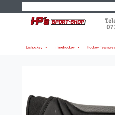
Eishockey
Inlinehockey
Hockey Teamwear