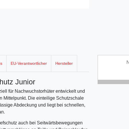
N
ls
EU-Verantwortlicher
Hersteller
hutz Junior
ell für Nachwuchstorhüter entwickelt und
n Mittelpunkt. Die einteilige Schutzschale
ässige Abdeckung und liegt bei schnellen,
an.
Tiefschutz auch bei Seitwärtsbewegungen