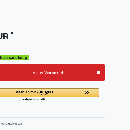
*
EUR
h versandfertig
In den Warenkorb
Versandkosten