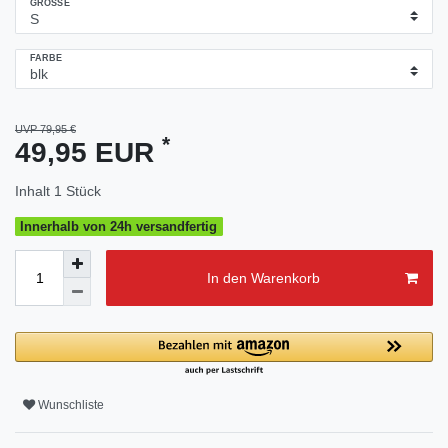
GRÖSSE
FARBE
UVP 79,95 €
*
49,95 EUR
Inhalt
1
Stück
Innerhalb von 24h versandfertig
In den Warenkorb
Wunschliste