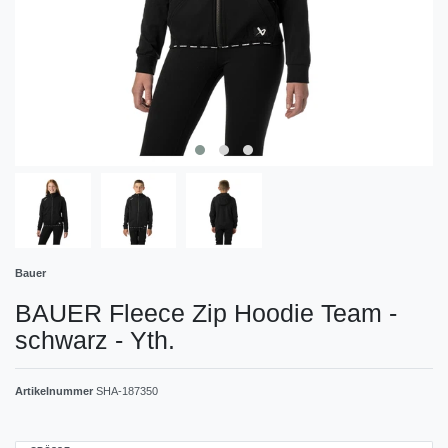
Bauer
BAUER Fleece Zip Hoodie Team -
schwarz - Yth.
Artikelnummer
SHA-187350