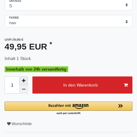
GRÖSSE
FARBE
UVP 79,95 €
*
49,95 EUR
Inhalt
1
Stück
Innerhalb von 24h versandfertig
In den Warenkorb
Wunschliste