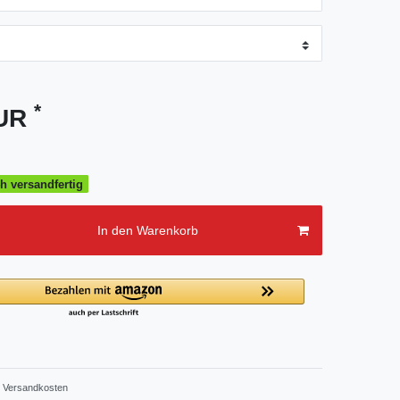
*
EUR
h versandfertig
In den Warenkorb
Versandkosten