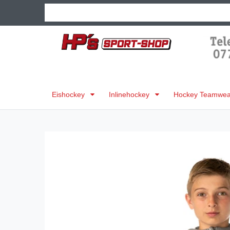
Eishockey
Inlinehockey
Hockey Teamwear