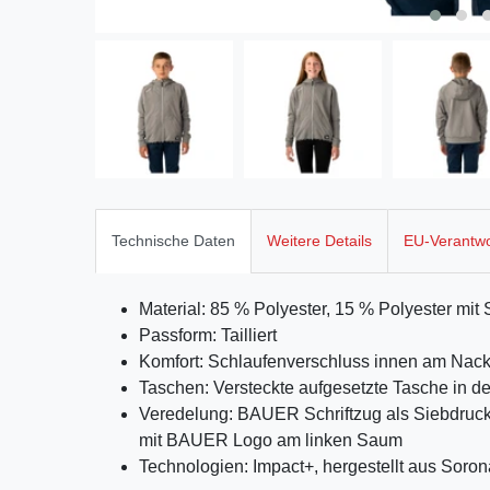
Technische Daten
Weitere Details
EU-Verantwo
Material: 85 % Polyester, 15 % Polyester mi
Passform: Tailliert
Komfort: Schlaufenverschluss innen am Nac
Taschen: Versteckte aufgesetzte Tasche in d
Veredelung: BAUER Schriftzug als Siebdruck 
mit BAUER Logo am linken Saum
Technologien: Impact+, hergestellt aus Soron