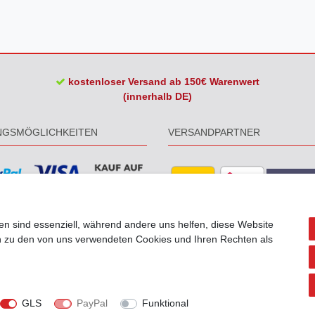
kostenloser Versand ab 150€ Warenwert
(innerhalb DE)
NGSMÖGLICHKEITEN
VERSANDPARTNER
en sind essenziell, während andere uns helfen, diese Website
en zu den von uns verwendeten Cookies und Ihren Rechten als
GLS
PayPal
Funktional