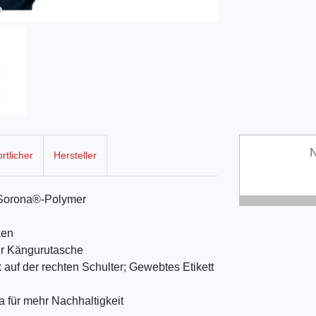
N
rtlicher
Hersteller
t Sorona®-Polymer
ken
er Kängurutasche
auf der rechten Schulter; Gewebtes Etikett
a für mehr Nachhaltigkeit