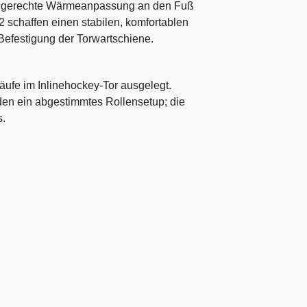
achgerechte Wärmeanpassung an den Fuß
2 schaffen einen stabilen, komfortablen
e Befestigung der Torwartschiene.
ufe im Inlinehockey-Tor ausgelegt.
n ein abgestimmtes Rollensetup; die
s.