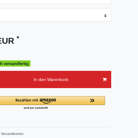
*
 EUR
h versandfertig
In den Warenkorb
Versandkosten