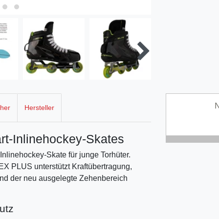
N
cher
Hersteller
rt-Inlinehockey-Skates
nlinehockey-Skate für junge Torhüter.
PLUS unterstützt Kraftübertragung,
rend der neu ausgelegte Zehenbereich
utz