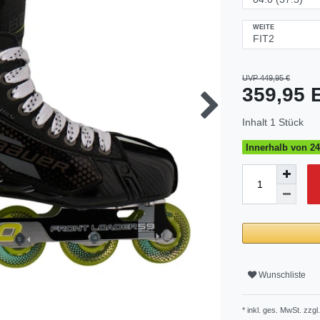
WEITE
UVP 449,95 €
359,95
Inhalt
1
Stück
Innerhalb von 24
Wunschliste
* inkl. ges. MwSt. zzgl.