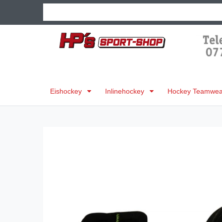
Eishockey
Inlinehockey
Hockey Teamwear