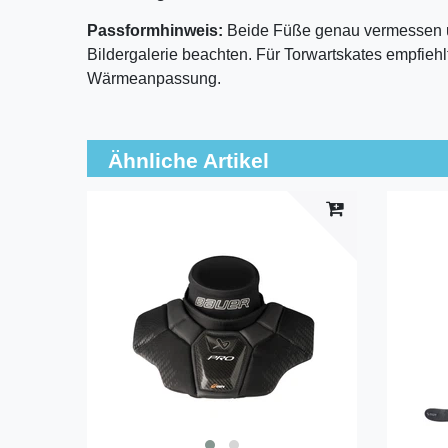
Passformhinweis:
Beide Füße genau vermessen un
Bildergalerie beachten. Für Torwartskates empfiehl
Wärmeanpassung.
Ähnliche Artikel