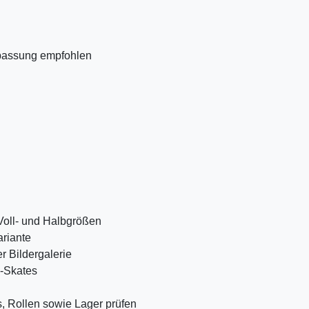
passung empfohlen
Voll- und Halbgrößen
riante
r Bildergalerie
y-Skates
 Rollen sowie Lager prüfen