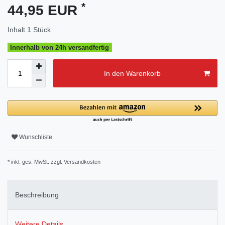
*
44,95 EUR
Inhalt
1
Stück
Innerhalb von 24h versandfertig
In den Warenkorb
Wunschliste
* inkl. ges. MwSt. zzgl.
Versandkosten
Beschreibung
Weitere Details