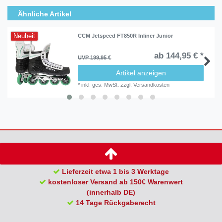
Ähnliche Artikel
Neuheit
CCM Jetspeed FT850R Inliner Junior
ab 144,95 € *
UVP 199,95 €
Artikel anzeigen
*
inkl. ges. MwSt.
zzgl.
Versandkosten
Lieferzeit etwa 1 bis 3 Werktage
kostenloser Versand ab 150€ Warenwert
(innerhalb DE)
14 Tage Rückgaberecht