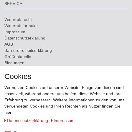
SERVICE
Widerrufs­recht
Widerrufs­formular
Impressum
Daten­schutz­erklärung
AGB
Barrierefreiheitserklärung
Größentabelle
Biegungen
Versand
Cookies
Kontakt
Wir nutzen Cookies auf unserer Website. Einige von diesen sind
ZAHLUNGSMÖGLICHKEITEN
essenziell, während andere uns helfen, diese Website und Ihre
Erfahrung zu verbessern. Weitere Informationen zu den von uns
verwendeten Cookies und Ihren Rechten als Nutzer finden Sie
hier:
Daten­schutz­erklärung
Impressum