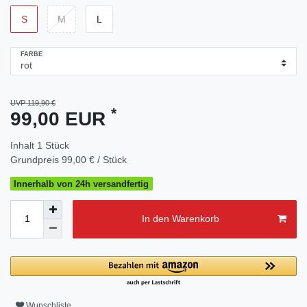
S
M
L
FARBE
UVP 119,90 €
*
99,00 EUR
Inhalt
1
Stück
Grundpreis
99,00 € / Stück
Innerhalb von 24h versandfertig
In den Warenkorb
Wunschliste