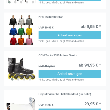
*
inkl. ges. MwSt.
zzgl.
Versandkosten
HPs Trainingstrikot
ab 9,95 € *
UVP 19,95 €
Artikel anzeigen
*
inkl. ges. MwSt.
zzgl.
Versandkosten
CCM Tacks 9350 Inliner Senior
ab 94,95 € *
UVP 159,95 €
Artikel anzeigen
*
inkl. ges. MwSt.
zzgl.
Versandkosten
Hejduk Visier MH 600 Standard ( in Folie)
29,95 € *
UVP 44,95 €