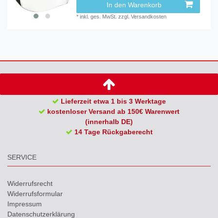
In den Warenkorb
*
inkl. ges. MwSt.
zzgl.
Versandkosten
Lieferzeit etwa 1 bis 3 Werktage
kostenloser Versand ab 150€ Warenwert
(innerhalb DE)
14 Tage Rückgaberecht
SERVICE
Widerrufs­recht
Widerrufs­formular
Impressum
Daten­schutz­erklärung