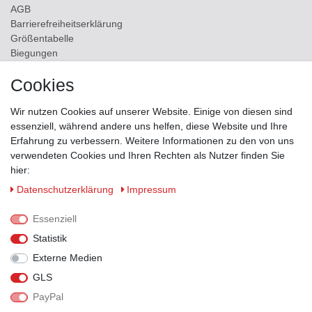
AGB
Barrierefreiheitserklärung
Größentabelle
Biegungen
Versand
Cookies
Kontakt
Wir nutzen Cookies auf unserer Website. Einige von diesen sind
ZAHLUNGSMÖGLICHKEITEN
essenziell, während andere uns helfen, diese Website und Ihre
Erfahrung zu verbessern. Weitere Informationen zu den von uns
verwendeten Cookies und Ihren Rechten als Nutzer finden Sie
hier:
Daten­schutz­erklärung
Impressum
Essenziell
Statistik
Externe Medien
GLS
PayPal
VERSANDPARTNER