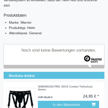
Verstellsystem so einstellen, dass der Helm fest und druckfrei
sitzt.
Produktdaten
Marke: Warrior
Produkttyp: Helm
Altersklasse: General
Noch sind keine Bewertungen vorhanden.
Ähnliche Artikel
SHERWOOD PRO JOCK Combo Tiefschutz
Senior
24,95 € *
UVP 35,00 €
In den Warenkorb