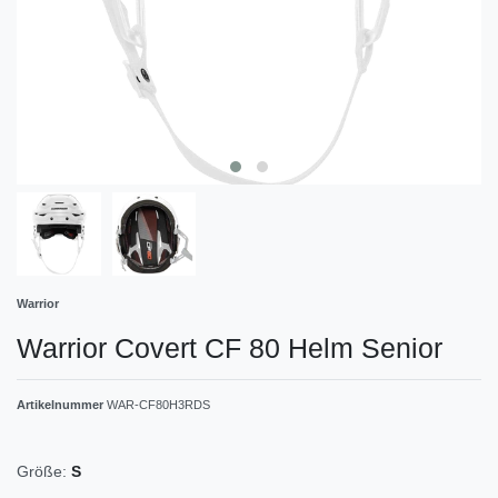
Warrior
Warrior Covert CF 80 Helm Senior
Artikelnummer
WAR-CF80H3RDS
Größe:
S