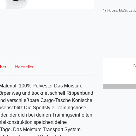
* inkl. ges. MwSt. zzgl.
N
cher
Hersteller
aterial: 100% Polyester Das Moisture
örper weg und trocknet schnell Rippenbund
 und verschließbare Cargo-Tasche Konische
senschlitz Die Sportstyle Trainingshose
der, der dich bei deinen Trainingseinheiten
ialkonstruktion speichert deine
e Tage. Das Moisture Transport System