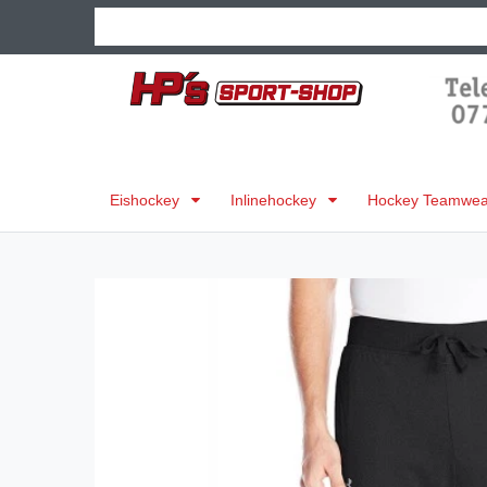
Eishockey
Inlinehockey
Hockey Teamwear