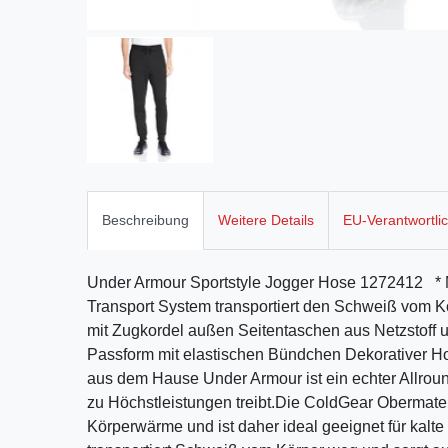
Beschreibung
Weitere Details
EU-Verantwortli
Under Armour Sportstyle Jogger Hose 1272412 * M
Transport System transportiert den Schweiß vom K
mit Zugkordel außen Seitentaschen aus Netzstoff
Passform mit elastischen Bündchen Dekorativer Ho
aus dem Hause Under Armour ist ein echter Allroun
zu Höchstleistungen treibt.Die ColdGear Obermater
Körperwärme und ist daher ideal geeignet für kalt