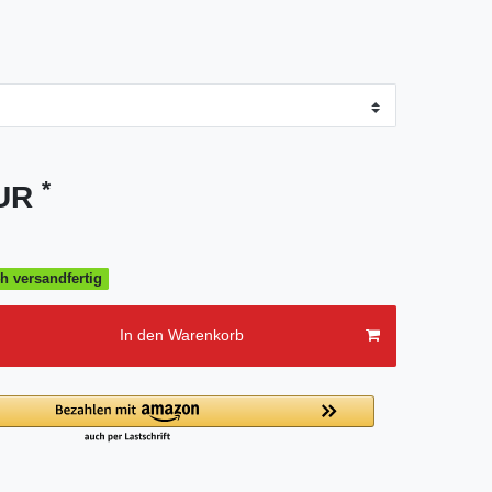
*
EUR
h versandfertig
In den Warenkorb