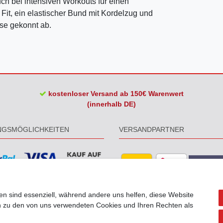
ch bei intensiven Workouts für einen
Fit, ein elastischer Bund mit Kordelzug und
ose gekonnt ab.
kostenloser Versand ab 150€ Warenwert
(innerhalb DE)
NGSMÖGLICHKEITEN
VERSANDPARTNER
en sind essenziell, während andere uns helfen, diese Website
en zu den von uns verwendeten Cookies und Ihren Rechten als