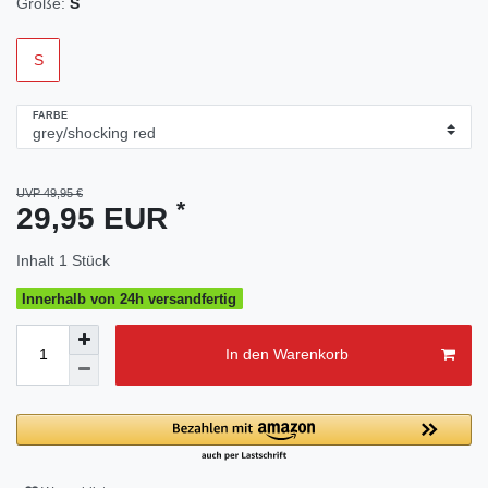
Größe:
S
S
FARBE
UVP 49,95 €
*
29,95 EUR
Inhalt
1
Stück
Innerhalb von 24h versandfertig
In den Warenkorb