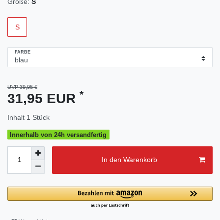
Größe:
S
S
FARBE
UVP 39,95 €
*
31,95 EUR
Inhalt
1
Stück
Innerhalb von 24h versandfertig
In den Warenkorb