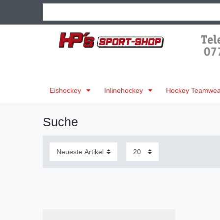
Eishockey
Inlinehockey
Hockey Teamwear
Suche