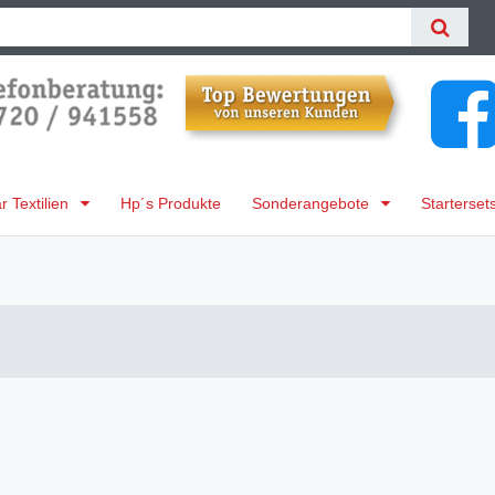
 Textilien
Hp´s Produkte
Sonderangebote
Starterset