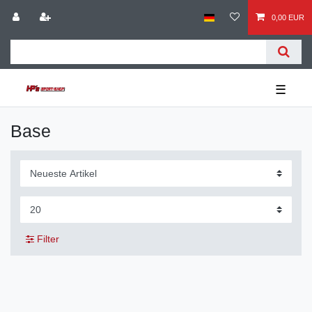
0,00 EUR
☰
Base
Filter