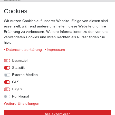
Versand
Cookies
Kontakt
Wir nutzen Cookies auf unserer Website. Einige von diesen sind
ZAHLUNGSMÖGLICHKEITEN
essenziell, während andere uns helfen, diese Website und Ihre
Erfahrung zu verbessern. Weitere Informationen zu den von uns
verwendeten Cookies und Ihren Rechten als Nutzer finden Sie
hier:
Daten­schutz­erklärung
Impressum
Essenziell
Statistik
Externe Medien
GLS
PayPal
VERSANDPARTNER
Funktional
Weitere Einstellungen
Alle akzeptieren