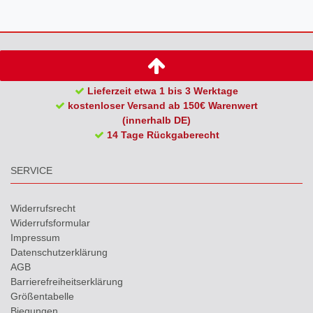
Lieferzeit etwa 1 bis 3 Werktage
kostenloser Versand ab 150€ Warenwert
(innerhalb DE)
14 Tage Rückgaberecht
SERVICE
Widerrufs­recht
Widerrufs­formular
Impressum
Daten­schutz­erklärung
AGB
Barrierefreiheitserklärung
Größentabelle
Biegungen