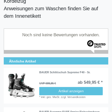
Kordelzug
Anweisungen zum Waschen finden Sie auf
dem Innenetikett
Noch sind keine Bewertungen vorhanden.
Ähnliche Artikel
BAUER Schlittschuh Supreme F40 - Sr.
ab 549,95 € *
UVP 699,95 €
Artikel anzeigen
*
inkl. ges. MwSt.
zzgl.
Versandkosten
BAUER Supreme FUSE Senior Eishockeyhose