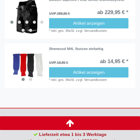
ab 229,95 € *
UVP 299,95 €
Artikel anzeigen
*
inkl. ges. MwSt.
zzgl.
Versandkosten
Sherwood NHL Stutzen einfarbig
ab 14,95 € *
UVP 19,95 €
Artikel anzeigen
*
inkl. ges. MwSt.
zzgl.
Versandkosten
Lieferzeit etwa 1 bis 3 Werktage