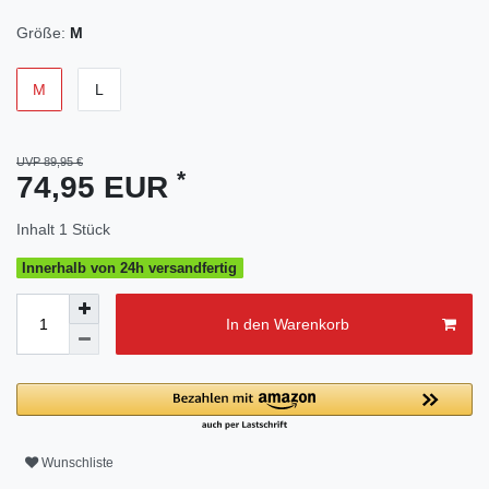
Größe:
M
M
L
UVP 89,95 €
*
74,95 EUR
Inhalt
1
Stück
Innerhalb von 24h versandfertig
In den Warenkorb
Wunschliste