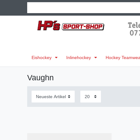
Eishockey
Inlinehockey
Hockey Teamwear
Vaughn