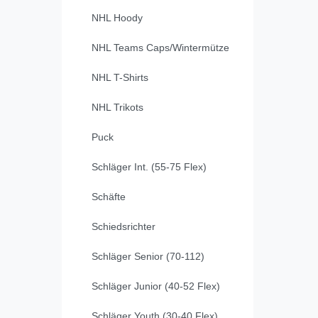
NHL Hoody
NHL Teams Caps/Wintermütze
NHL T-Shirts
NHL Trikots
Puck
Schläger Int. (55-75 Flex)
Schäfte
Schiedsrichter
Schläger Senior (70-112)
Schläger Junior (40-52 Flex)
Schläger Youth (30-40 Flex)