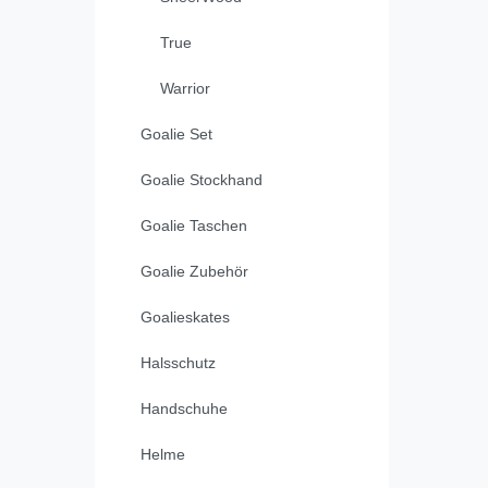
True
Warrior
Goalie Set
Goalie Stockhand
Goalie Taschen
Goalie Zubehör
Goalieskates
Halsschutz
Handschuhe
Helme