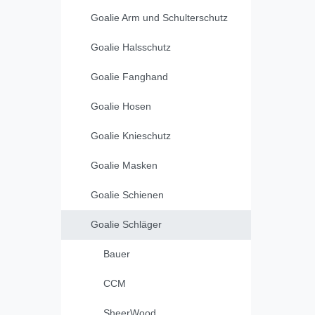
Goalie Arm und Schulterschutz
Goalie Halsschutz
Goalie Fanghand
Goalie Hosen
Goalie Knieschutz
Goalie Masken
Goalie Schienen
Goalie Schläger
Bauer
CCM
SheerWood