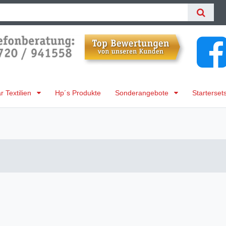
 Textilien
Hp´s Produkte
Sonderangebote
Starterset