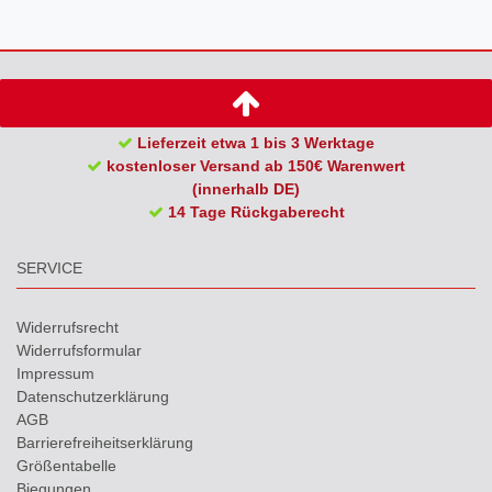
Lieferzeit etwa 1 bis 3 Werktage
kostenloser Versand ab 150€ Warenwert
(innerhalb DE)
14 Tage Rückgaberecht
SERVICE
Widerrufs­recht
Widerrufs­formular
Impressum
Daten­schutz­erklärung
AGB
Barrierefreiheitserklärung
Größentabelle
Biegungen