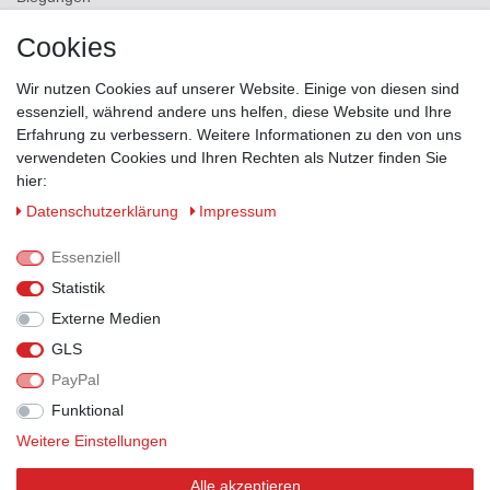
Versand
Cookies
Kontakt
Wir nutzen Cookies auf unserer Website. Einige von diesen sind
ZAHLUNGSMÖGLICHKEITEN
essenziell, während andere uns helfen, diese Website und Ihre
Erfahrung zu verbessern. Weitere Informationen zu den von uns
verwendeten Cookies und Ihren Rechten als Nutzer finden Sie
hier:
Daten­schutz­erklärung
Impressum
Essenziell
Statistik
Externe Medien
GLS
PayPal
VERSANDPARTNER
Funktional
Weitere Einstellungen
Alle akzeptieren