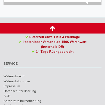
Lieferzeit etwa 1 bis 3 Werktage
kostenloser Versand ab 150€ Warenwert
(innerhalb DE)
14 Tage Rückgaberecht
SERVICE
Widerrufs­recht
Widerrufs­formular
Impressum
Daten­schutz­erklärung
AGB
Barrierefreiheitserklärung