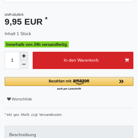
UVP 10,00 €
*
9,95 EUR
Inhalt
1
Stück
Innerhalb von 24h versandfertig
In den Warenkorb
Wunschliste
* inkl. ges. MwSt. zzgl.
Versandkosten
Beschreibung