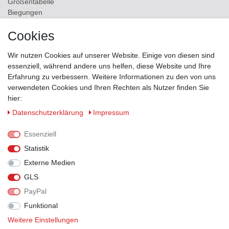
Größentabelle
Biegungen
Versand
Cookies
Kontakt
Wir nutzen Cookies auf unserer Website. Einige von diesen sind
ZAHLUNGSMÖGLICHKEITEN
essenziell, während andere uns helfen, diese Website und Ihre
Erfahrung zu verbessern. Weitere Informationen zu den von uns
verwendeten Cookies und Ihren Rechten als Nutzer finden Sie
hier:
Daten­schutz­erklärung
Impressum
Essenziell
Statistik
Externe Medien
GLS
PayPal
VERSANDPARTNER
Funktional
Weitere Einstellungen