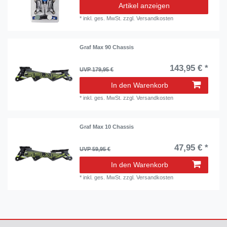
Artikel anzeigen
*
inkl. ges. MwSt.
zzgl.
Versandkosten
Graf Max 90 Chassis
143,95 € *
UVP 179,95 €
In den Warenkorb
*
inkl. ges. MwSt.
zzgl.
Versandkosten
Graf Max 10 Chassis
47,95 € *
UVP 59,95 €
In den Warenkorb
*
inkl. ges. MwSt.
zzgl.
Versandkosten