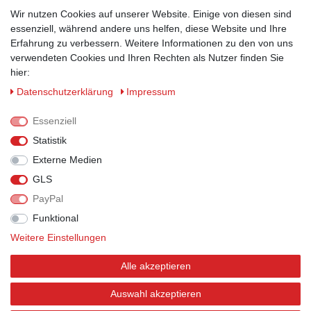
Wir nutzen Cookies auf unserer Website. Einige von diesen sind
ZAHLUNGSMÖGLICHKEITEN
essenziell, während andere uns helfen, diese Website und Ihre
Erfahrung zu verbessern. Weitere Informationen zu den von uns
verwendeten Cookies und Ihren Rechten als Nutzer finden Sie
hier:
Daten­schutz­erklärung
Impressum
Essenziell
Statistik
Externe Medien
GLS
PayPal
VERSANDPARTNER
Funktional
Weitere Einstellungen
Alle akzeptieren
BEWERTUNGEN
Auswahl akzeptieren