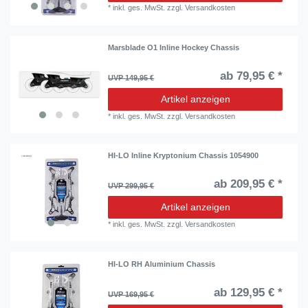
*
inkl. ges. MwSt.
zzgl.
Versandkosten
Marsblade O1 Inline Hockey Chassis
ab 79,95 € *
UVP 149,95 €
Artikel anzeigen
*
inkl. ges. MwSt.
zzgl.
Versandkosten
HI-LO Inline Kryptonium Chassis 1054900
ab 209,95 € *
UVP 299,95 €
Artikel anzeigen
*
inkl. ges. MwSt.
zzgl.
Versandkosten
HI-LO RH Aluminium Chassis
ab 129,95 € *
UVP 169,95 €