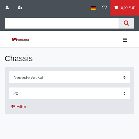
0,00 EUR
☰
Chassis
Filter