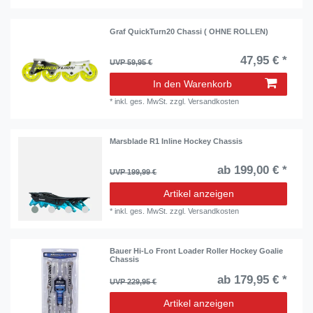
Graf QuickTurn20 Chassi ( OHNE ROLLEN)
47,95 € *
UVP 59,95 €
In den Warenkorb
*
inkl. ges. MwSt.
zzgl.
Versandkosten
Marsblade R1 Inline Hockey Chassis
ab 199,00 € *
UVP 199,99 €
Artikel anzeigen
*
inkl. ges. MwSt.
zzgl.
Versandkosten
Bauer Hi-Lo Front Loader Roller Hockey Goalie
Chassis
ab 179,95 € *
UVP 229,95 €
Artikel anzeigen