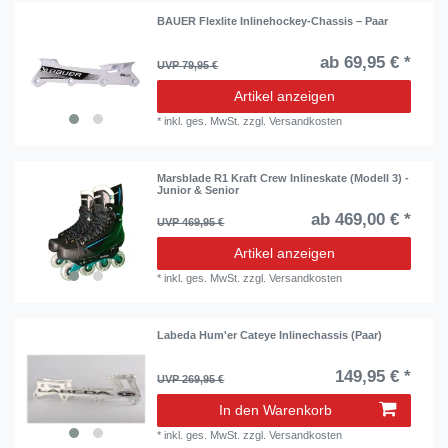
BAUER Flexlite Inlinehockey-Chassis – Paar
ab 69,95 € *
UVP 79,95 €
Artikel anzeigen
*
inkl. ges. MwSt.
zzgl.
Versandkosten
Marsblade R1 Kraft Crew Inlineskate (Modell 3) -
Junior & Senior
ab 469,00 € *
UVP 469,95 €
Artikel anzeigen
*
inkl. ges. MwSt.
zzgl.
Versandkosten
Labeda Hum'er Cateye Inlinechassis (Paar)
149,95 € *
UVP 269,95 €
In den Warenkorb
*
inkl. ges. MwSt.
zzgl.
Versandkosten