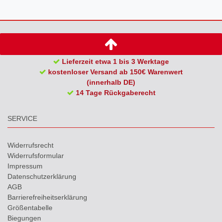
Lieferzeit etwa 1 bis 3 Werktage
kostenloser Versand ab 150€ Warenwert
(innerhalb DE)
14 Tage Rückgaberecht
SERVICE
Widerrufs­recht
Widerrufs­formular
Impressum
Daten­schutz­erklärung
AGB
Barrierefreiheitserklärung
Größentabelle
Biegungen