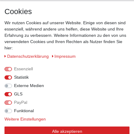
Versand
Cookies
Kontakt
Wir nutzen Cookies auf unserer Website. Einige von diesen sind
ZAHLUNGSMÖGLICHKEITEN
essenziell, während andere uns helfen, diese Website und Ihre
Erfahrung zu verbessern. Weitere Informationen zu den von uns
verwendeten Cookies und Ihren Rechten als Nutzer finden Sie
hier:
Daten­schutz­erklärung
Impressum
Essenziell
Statistik
Externe Medien
GLS
PayPal
VERSANDPARTNER
Funktional
Weitere Einstellungen
Alle akzeptieren