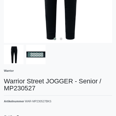
Warrior
Warrior Street JOGGER - Senior /
MP230527
Artikelnummer
WAR-MP230527BKS