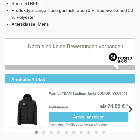
Serie: STREET
Produkttyp: lange Hose gestrickt aus 70 % Baumwolle und 30
% Polyester
Altersklasse: Mens
Noch sind keine Bewertungen vorhanden.
Ähnliche Artikel
Warrior TEAM Stadium Jacke JUNIOR -WJJ3449
ab 74,95 € *
UVP 99,90 €
Artikel anzeigen
*
inkl. ges. MwSt.
zzgl.
Versandkosten