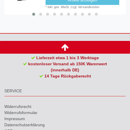
*
inkl. ges. MwSt.
zzgl.
Versandkosten
Lieferzeit etwa 1 bis 3 Werktage
kostenloser Versand ab 150€ Warenwert
(innerhalb DE)
14 Tage Rückgaberecht
SERVICE
Widerrufs­recht
Widerrufs­formular
Impressum
Daten­schutz­erklärung