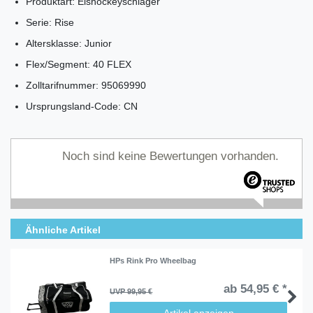
Produktart: Eishockeyschläger
Serie: Rise
Altersklasse: Junior
Flex/Segment: 40 FLEX
Zolltarifnummer: 95069990
Ursprungsland-Code: CN
Noch sind keine Bewertungen vorhanden.
Ähnliche Artikel
HPs Rink Pro Wheelbag
ab 54,95 € *
UVP 99,95 €
Artikel anzeigen