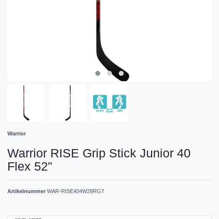
Warrior
Warrior RISE Grip Stick Junior 40
Flex 52"
Artikelnummer
WAR-RISE404W28RGT