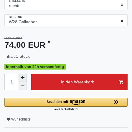
SPIELSEITE
BIEGUNG
UVP 89,90 €
*
74,00 EUR
Inhalt
1
Stück
Innerhalb von 24h versandfertig
In den Warenkorb
Wunschliste