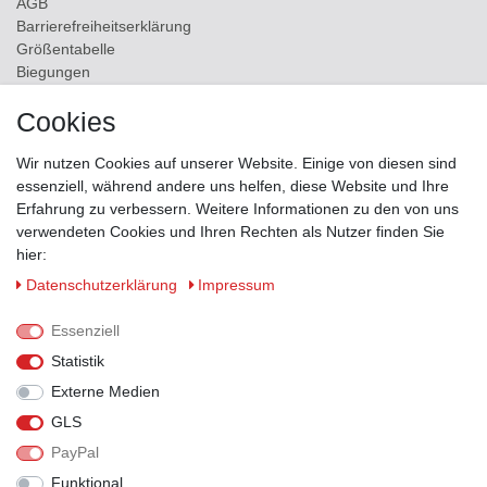
AGB
Barrierefreiheitserklärung
Größentabelle
Biegungen
Versand
Cookies
Kontakt
Wir nutzen Cookies auf unserer Website. Einige von diesen sind
ZAHLUNGSMÖGLICHKEITEN
essenziell, während andere uns helfen, diese Website und Ihre
Erfahrung zu verbessern. Weitere Informationen zu den von uns
verwendeten Cookies und Ihren Rechten als Nutzer finden Sie
hier:
Daten­schutz­erklärung
Impressum
Essenziell
Statistik
Externe Medien
GLS
PayPal
VERSANDPARTNER
Funktional