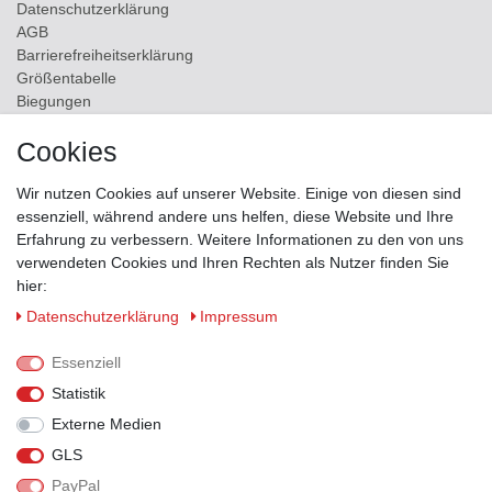
Daten­schutz­erklärung
AGB
Barrierefreiheitserklärung
Größentabelle
Biegungen
Versand
Cookies
Kontakt
Wir nutzen Cookies auf unserer Website. Einige von diesen sind
ZAHLUNGSMÖGLICHKEITEN
essenziell, während andere uns helfen, diese Website und Ihre
Erfahrung zu verbessern. Weitere Informationen zu den von uns
verwendeten Cookies und Ihren Rechten als Nutzer finden Sie
hier:
Daten­schutz­erklärung
Impressum
Essenziell
Statistik
Externe Medien
GLS
PayPal
VERSANDPARTNER