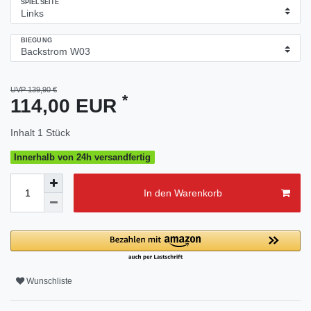
SPIELSEITE
BIEGUNG
UVP 139,90 €
*
114,00 EUR
Inhalt
1
Stück
Innerhalb von 24h versandfertig
In den Warenkorb
Wunschliste