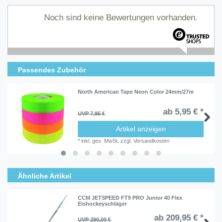
Noch sind keine Bewertungen vorhanden.
Passendes Zubehör
North American Tape Neon Color 24mm/27m
ab 5,95 € *
UVP 7,95 €
Artikel anzeigen
*
inkl. ges. MwSt.
zzgl.
Versandkosten
Ähnliche Artikel
CCM JETSPEED FT9 PRO Junior 40 Flex
Eishockeyschläger
ab 209,95 € *
UVP 290,00 €