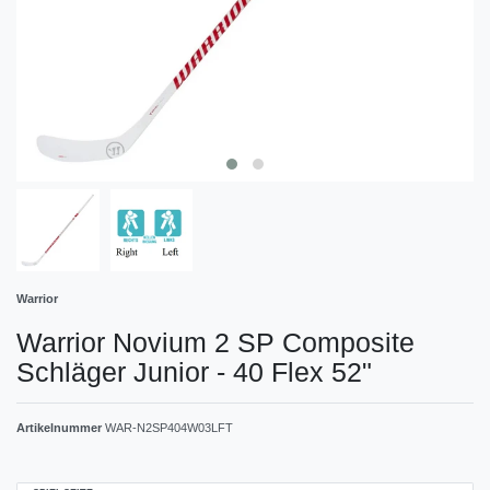
Warrior
Warrior Novium 2 SP Composite
Schläger Junior - 40 Flex 52"
Artikelnummer
WAR-N2SP404W03LFT