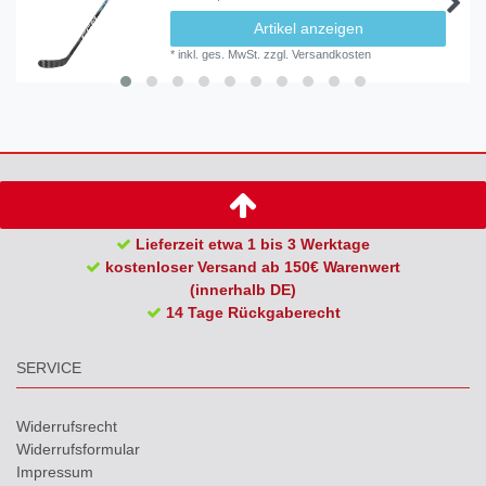
Artikel anzeigen
*
inkl. ges. MwSt.
zzgl.
Versandkosten
Lieferzeit etwa 1 bis 3 Werktage
kostenloser Versand ab 150€ Warenwert
(innerhalb DE)
14 Tage Rückgaberecht
SERVICE
Widerrufs­recht
Widerrufs­formular
Impressum