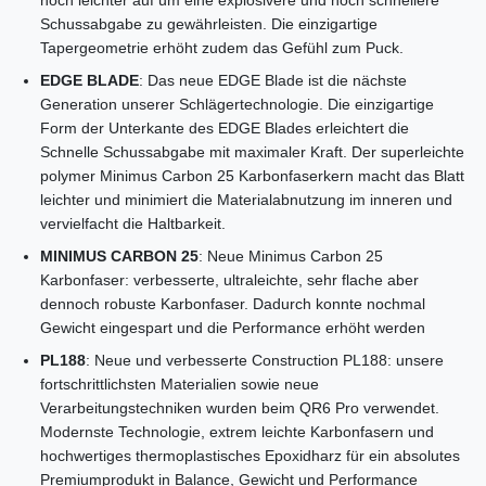
Schussabgabe zu gewährleisten. Die einzigartige
Tapergeometrie erhöht zudem das Gefühl zum Puck.
EDGE BLADE
: Das neue EDGE Blade ist die nächste
Generation unserer Schlägertechnologie. Die einzigartige
Form der Unterkante des EDGE Blades erleichtert die
Schnelle Schussabgabe mit maximaler Kraft. Der superleichte
polymer Minimus Carbon 25 Karbonfaserkern macht das Blatt
leichter und minimiert die Materialabnutzung im inneren und
vervielfacht die Haltbarkeit.
MINIMUS CARBON 25
: Neue Minimus Carbon 25
Karbonfaser: verbesserte, ultraleichte, sehr flache aber
dennoch robuste Karbonfaser. Dadurch konnte nochmal
Gewicht eingespart und die Performance erhöht werden
PL188
: Neue und verbesserte Construction PL188: unsere
fortschrittlichsten Materialien sowie neue
Verarbeitungstechniken wurden beim QR6 Pro verwendet.
Modernste Technologie, extrem leichte Karbonfasern und
hochwertiges thermoplastisches Epoxidharz für ein absolutes
Premiumprodukt in Balance, Gewicht und Performance