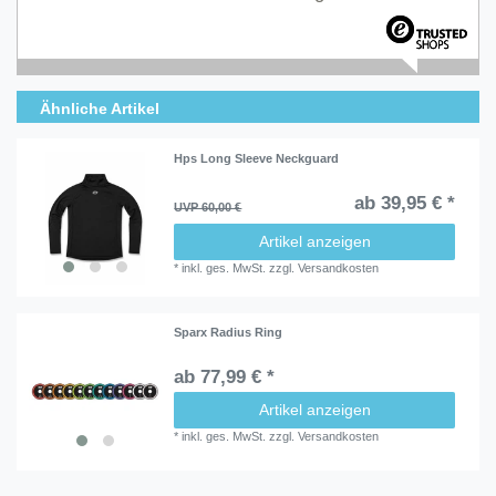
Ähnliche Artikel
Hps Long Sleeve Neckguard
ab 39,95 € *
UVP 60,00 €
Artikel anzeigen
*
inkl. ges. MwSt.
zzgl.
Versandkosten
Sparx Radius Ring
ab 77,99 € *
Artikel anzeigen
*
inkl. ges. MwSt.
zzgl.
Versandkosten