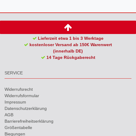
Lieferzeit etwa 1 bis 3 Werktage
kostenloser Versand ab 150€ Warenwert
(innerhalb DE)
14 Tage Rückgaberecht
SERVICE
Widerrufs­recht
Widerrufs­formular
Impressum
Daten­schutz­erklärung
AGB
Barrierefreiheitserklärung
Größentabelle
Biegungen