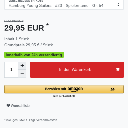
VERSCHIEDENE TRIKOTS
UVP 139,95 €
*
29,95 EUR
Inhalt
1
Stück
Grundpreis
29,95 € / Stück
Innerhalb von 24h versandfertig
In den Warenkorb
Wunschliste
* inkl. ges. MwSt. zzgl.
Versandkosten