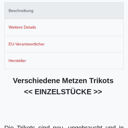
Beschreibung
Weitere Details
EU-Verantwortlicher
Hersteller
Verschiedene Metzen Trikots
<< EINZELSTÜCKE >>
Die Trikots sind neu, ungebraucht und in