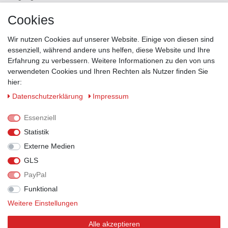
Versand
Cookies
Kontakt
Wir nutzen Cookies auf unserer Website. Einige von diesen sind
ZAHLUNGSMÖGLICHKEITEN
essenziell, während andere uns helfen, diese Website und Ihre
Erfahrung zu verbessern. Weitere Informationen zu den von uns
verwendeten Cookies und Ihren Rechten als Nutzer finden Sie
hier:
Daten­schutz­erklärung
Impressum
Essenziell
Statistik
Externe Medien
GLS
PayPal
VERSANDPARTNER
Funktional
Weitere Einstellungen
Alle akzeptieren