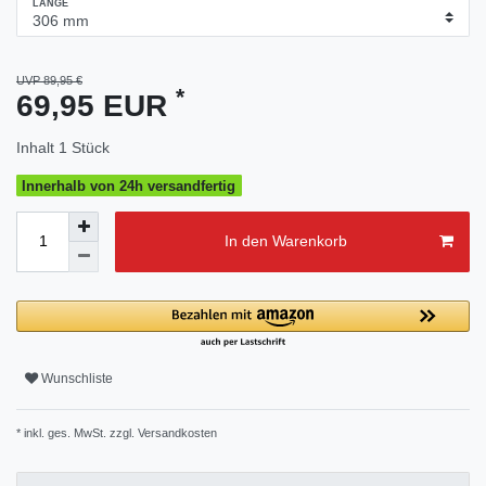
LÄNGE
UVP 89,95 €
*
69,95 EUR
Inhalt
1
Stück
Innerhalb von 24h versandfertig
In den Warenkorb
Wunschliste
* inkl. ges. MwSt. zzgl.
Versandkosten