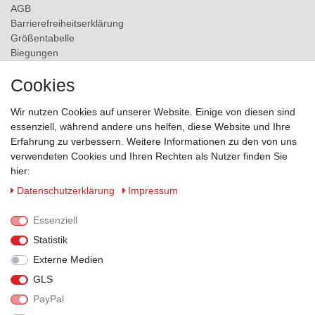
AGB
Barrierefreiheitserklärung
Größentabelle
Biegungen
Versand
Cookies
Kontakt
Wir nutzen Cookies auf unserer Website. Einige von diesen sind
ZAHLUNGSMÖGLICHKEITEN
essenziell, während andere uns helfen, diese Website und Ihre
Erfahrung zu verbessern. Weitere Informationen zu den von uns
verwendeten Cookies und Ihren Rechten als Nutzer finden Sie
hier:
Daten­schutz­erklärung
Impressum
Essenziell
Statistik
Externe Medien
GLS
PayPal
VERSANDPARTNER