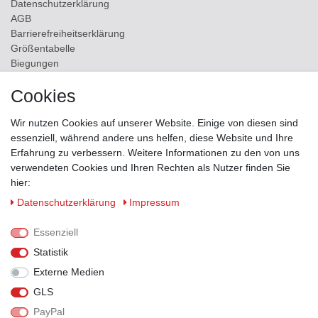
Daten­schutz­erklärung
AGB
Barrierefreiheitserklärung
Größentabelle
Biegungen
Versand
Cookies
Kontakt
Wir nutzen Cookies auf unserer Website. Einige von diesen sind
ZAHLUNGSMÖGLICHKEITEN
essenziell, während andere uns helfen, diese Website und Ihre
Erfahrung zu verbessern. Weitere Informationen zu den von uns
verwendeten Cookies und Ihren Rechten als Nutzer finden Sie
hier:
Daten­schutz­erklärung
Impressum
Essenziell
Statistik
Externe Medien
GLS
PayPal
VERSANDPARTNER