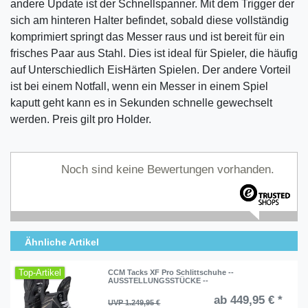
andere Update ist der Schnellspanner. Mit dem Trigger der
sich am hinteren Halter befindet, sobald diese vollständig
komprimiert springt das Messer raus und ist bereit für ein
frisches Paar aus Stahl. Dies ist ideal für Spieler, die häufig
auf Unterschiedlich EisHärten Spielen. Der andere Vorteil
ist bei einem Notfall, wenn ein Messer in einem Spiel
kaputt geht kann es in Sekunden schnelle gewechselt
werden. Preis gilt pro Holder.
Noch sind keine Bewertungen vorhanden.
Ähnliche Artikel
Top-Artikel
CCM Tacks XF Pro Schlittschuhe --
AUSSTELLUNGSSTÜCKE --
ab 449,95 € *
UVP 1.249,95 €