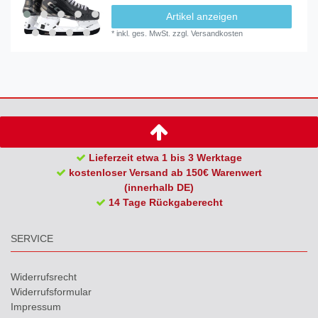
Artikel anzeigen
*
inkl. ges. MwSt.
zzgl.
Versandkosten
Lieferzeit etwa 1 bis 3 Werktage
kostenloser Versand ab 150€ Warenwert
(innerhalb DE)
14 Tage Rückgaberecht
SERVICE
Widerrufs­recht
Widerrufs­formular
Impressum