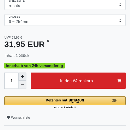
SPIELSEITE
GRÖSSE
UVP 59,95 €
*
31,95 EUR
Inhalt
1
Stück
Innerhalb von 24h versandfertig
In den Warenkorb
Wunschliste