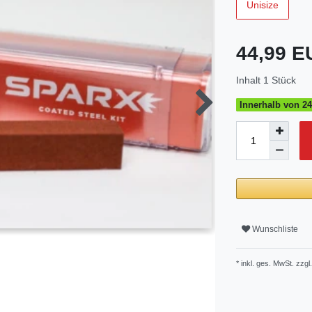
Unisize
44,99 
Inhalt
1
Stück
Innerhalb von 24
Wunschliste
* inkl. ges. MwSt. zzgl.