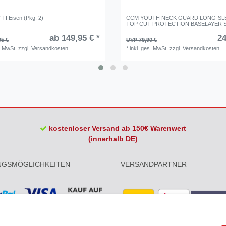
-TI Eisen (Pkg. 2)
CCM YOUTH NECK GUARD LONG-SL
TOP CUT PROTECTION BASELAYER 
ab 149,95 € *
24
95 €
UVP 79,90 €
. MwSt.
zzgl.
Versandkosten
*
inkl. ges. MwSt.
zzgl.
Versandkosten
kostenloser Versand ab 150€ Warenwert
(innerhalb DE)
NGSMÖGLICHKEITEN
VERSANDPARTNER