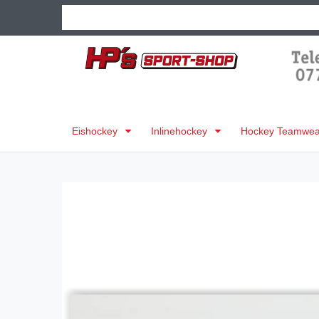
Eishockey
Inlinehockey
Hockey Teamwear