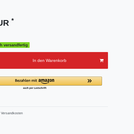
*
EUR
h versandfertig
In den Warenkorb
Versandkosten