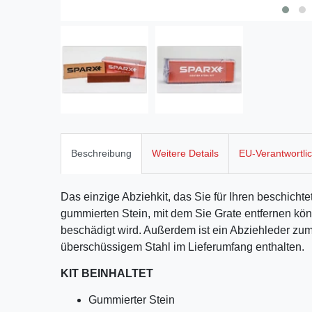
Beschreibung
Weitere Details
EU-Verantwortli
Das einzige Abziehkit, das Sie für Ihren beschicht
gummierten Stein, mit dem Sie Grate entfernen kö
beschädigt wird. Außerdem ist ein Abziehleder zu
überschüssigem Stahl im Lieferumfang enthalten.
KIT BEINHALTET
Gummierter Stein