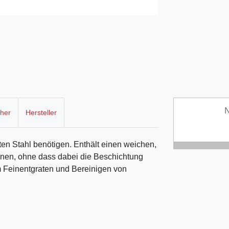
N
cher
Hersteller
eten Stahl benötigen. Enthält einen weichen,
nnen, ohne dass dabei die Beschichtung
m Feinentgraten und Bereinigen von