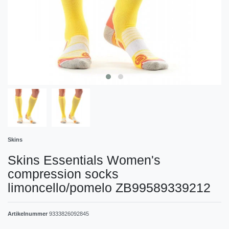
Skins
Skins Essentials Women's
compression socks
limoncello/pomelo ZB99589339212
Artikelnummer
9333826092845