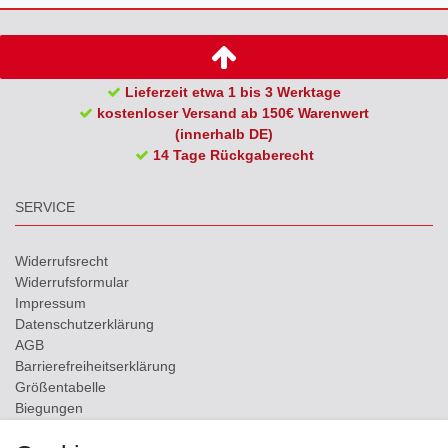
Lieferzeit etwa 1 bis 3 Werktage
kostenloser Versand ab 150€ Warenwert
(innerhalb DE)
14 Tage Rückgaberecht
SERVICE
Widerrufs­recht
Widerrufs­formular
Impressum
Daten­schutz­erklärung
AGB
Barrierefreiheitserklärung
Größentabelle
Biegungen
Versand