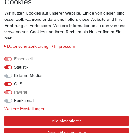
Cookies
Kontakt
Wir nutzen Cookies auf unserer Website. Einige von diesen sind
ZAHLUNGSMÖGLICHKEITEN
essenziell, während andere uns helfen, diese Website und Ihre
Erfahrung zu verbessern. Weitere Informationen zu den von uns
verwendeten Cookies und Ihren Rechten als Nutzer finden Sie
hier:
Daten­schutz­erklärung
Impressum
Essenziell
Statistik
Externe Medien
GLS
PayPal
VERSANDPARTNER
Funktional
Weitere Einstellungen
Alle akzeptieren
BEWERTUNGEN
Auswahl akzeptieren