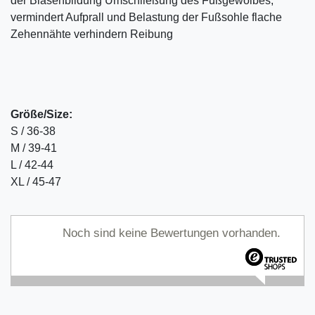
der Blasenbildung Umschließung des Fußgewölbes,
vermindert Aufprall und Belastung der Fußsohle flache
Zehennähte verhindern Reibung
Größe/Size:
S / 36-38
M / 39-41
L / 42-44
XL / 45-47
Noch sind keine Bewertungen vorhanden.