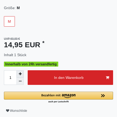
Größe:
M
M
UVP 60,00 €
*
14,95 EUR
Inhalt
1
Stück
Innerhalb von 24h versandfertig
In den Warenkorb
Wunschliste