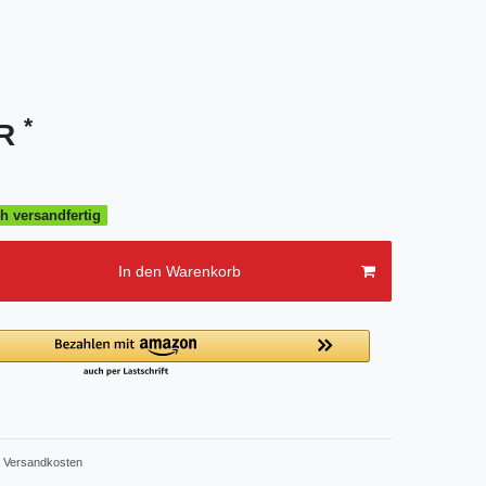
*
UR
h versandfertig
In den Warenkorb
Versandkosten