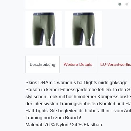
Beschreibung
Weitere Details
EU-Verantwortli
Skins DNAmic women´s half tights midnight/sage 
Saison in keiner Fitnessgarderobe fehlen. In den
stylischen Look mit hochmoderner Kompressionstec
der intensivsten Trainingseinheiten Komfort und H
Half Tights. Sie begleiten dich überallhin – vom
Training noch zum Brunch!
Material: 76 % Nylon / 24 % Elasthan