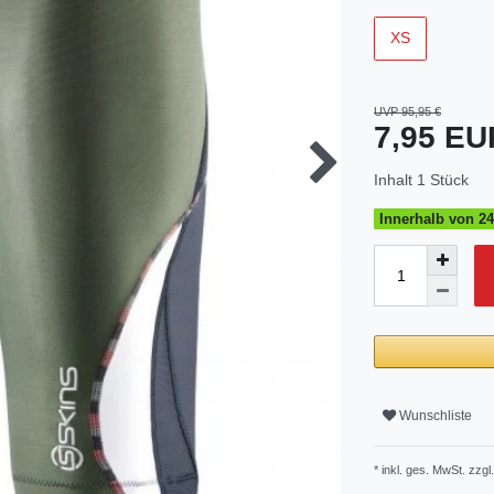
XS
UVP 95,95 €
7,95 E
Inhalt
1
Stück
Innerhalb von 24
Wunschliste
* inkl. ges. MwSt. zzgl.