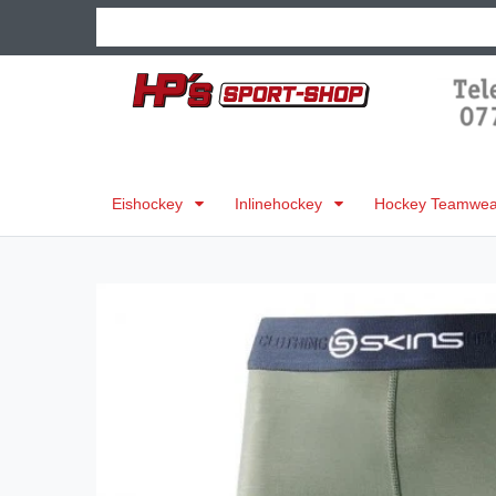
Eishockey
Inlinehockey
Hockey Teamwear