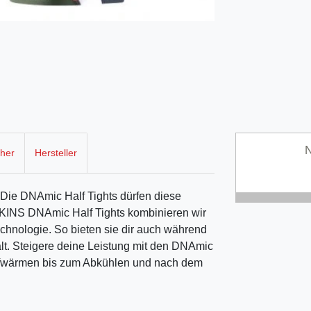
N
cher
Hersteller
Die DNAmic Half Tights dürfen diese
 SKINS DNAmic Half Tights kombinieren wir
hnologie. So bieten sie dir auch während
alt. Steigere deine Leistung mit den DNAmic
 Aufwärmen bis zum Abkühlen und nach dem