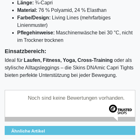
Länge:
¾-Capri
Material:
76 % Polyamid, 24 % Elasthan
Farbe/Design:
Living Lines (mehrfarbiges
Linienmuster)
Pflegehinweise:
Maschinenwäsche bei 30 °C, nicht
im Trockner trocknen
Einsatzbereich:
Ideal für
Laufen, Fitness, Yoga, Cross-Training
oder als
stylische Alltagsleggings – die Skins DNAmic Capri Tights
bieten perfekte Unterstützung bei jeder Bewegung.
Noch sind keine Bewertungen vorhanden.
Ähnliche Artikel