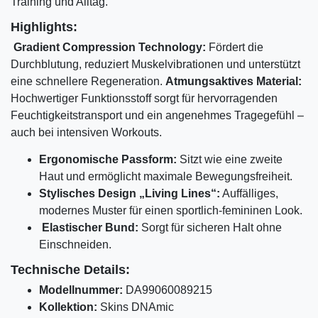
Training und Alltag.
Highlights:
Gradient Compression Technology:
Fördert die
Durchblutung, reduziert Muskelvibrationen und unterstützt
eine schnellere Regeneration.
Atmungsaktives Material:
Hochwertiger Funktionsstoff sorgt für hervorragenden
Feuchtigkeitstransport und ein angenehmes Tragegefühl –
auch bei intensiven Workouts.
Ergonomische Passform:
Sitzt wie eine zweite
Haut und ermöglicht maximale Bewegungsfreiheit.
Stylisches Design „Living Lines“:
Auffälliges,
modernes Muster für einen sportlich-femininen Look.
Elastischer Bund:
Sorgt für sicheren Halt ohne
Einschneiden.
Technische Details:
Modellnummer:
DA99060089215
Kollektion:
Skins DNAmic