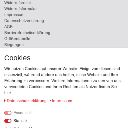
Widerrufs­recht
Widerrufs­formular
Impressum
Daten­schutz­erklärung
AGB
Barrierefreiheitserklärung
Größentabelle
Biegungen
Versand
Cookies
Kontakt
Wir nutzen Cookies auf unserer Website. Einige von diesen sind
ZAHLUNGSMÖGLICHKEITEN
essenziell, während andere uns helfen, diese Website und Ihre
Erfahrung zu verbessern. Weitere Informationen zu den von uns
verwendeten Cookies und Ihren Rechten als Nutzer finden Sie
hier:
Daten­schutz­erklärung
Impressum
Essenziell
Statistik