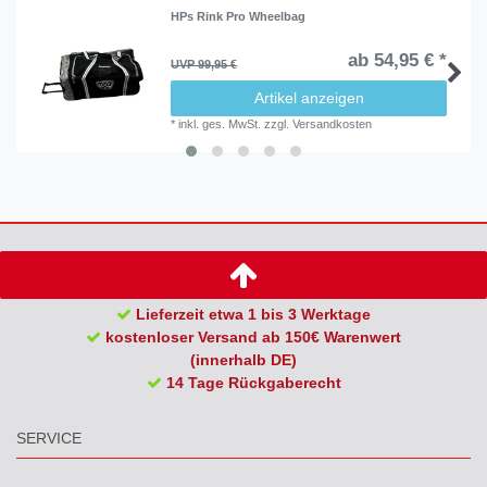
HPs Rink Pro Wheelbag
ab 54,95 € *
UVP 99,95 €
Artikel anzeigen
*
inkl. ges. MwSt.
zzgl.
Versandkosten
Lieferzeit etwa 1 bis 3 Werktage
kostenloser Versand ab 150€ Warenwert
(innerhalb DE)
14 Tage Rückgaberecht
SERVICE