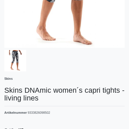
Skins
Skins DNAmic women´s capri tights -
living lines
Artikelnummer
9333826098502