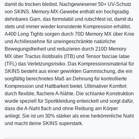
damit du trocken bleibst. Nachgewiesener 50+ UV-Schutz
von SKINS. Memory-MX-Gewebe enthält ein hochgradig
dehnbares Garn, das formstabil und rutschfest ist, damit du
stets und immer wieder konsistente Kompression erhältst.
A400 Long Tights sorgen durch 70D Memory MX über Knie
und Achillessehne für uneingeschränkte natürliche
Bewegungsfreiheit und reduzieren durch 210D Memory
MX über Tractus iliotibialis (ITB) und Tensor fasciae latae
(TFL) das Verletzungsrisiko. Das Kompressionsmaterial für
SKINS besteht aus einer gewirkten Garnmischung, die ein
sorgfältig berechnetes Maß an Dehnung für kontrollierte
Kompression und Haltbarkeit bietet. Ultimativer Komfort
durch flexible, flachere A-Nähte. Die schlanke Konstruktion
wurde speziell für Sportkleidung entwickelt und sorgt dafür,
dass die A-Naht flach und ohne Reibung am Körper
anliegt. Sie ist um 30% stärker als eine herkömmliche Naht
und macht deine SKINS superstark.