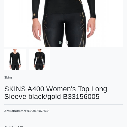
Skins
SKINS A400 Women's Top Long
Sleeve black/gold B33156005
Artikelnummer
9333826078535