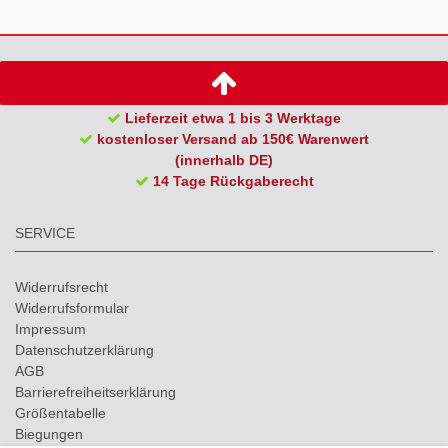
Lieferzeit etwa 1 bis 3 Werktage
kostenloser Versand ab 150€ Warenwert
(innerhalb DE)
14 Tage Rückgaberecht
SERVICE
Widerrufs­recht
Widerrufs­formular
Impressum
Daten­schutz­erklärung
AGB
Barrierefreiheitserklärung
Größentabelle
Biegungen