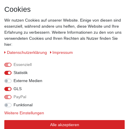
Versand
Cookies
Kontakt
Wir nutzen Cookies auf unserer Website. Einige von diesen sind
ZAHLUNGSMÖGLICHKEITEN
essenziell, während andere uns helfen, diese Website und Ihre
Erfahrung zu verbessern. Weitere Informationen zu den von uns
verwendeten Cookies und Ihren Rechten als Nutzer finden Sie
hier:
Daten­schutz­erklärung
Impressum
Essenziell
Statistik
Externe Medien
GLS
PayPal
VERSANDPARTNER
Funktional
Weitere Einstellungen
Alle akzeptieren