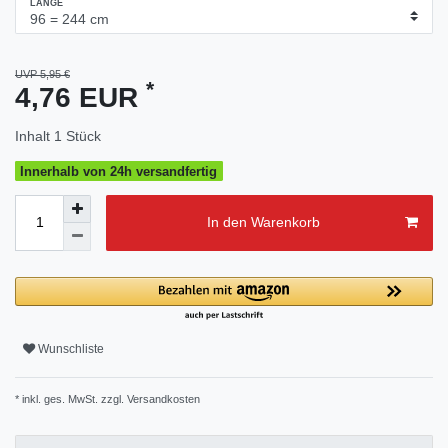
LÄNGE
UVP 5,95 €
*
4,76 EUR
Inhalt
1
Stück
Innerhalb von 24h versandfertig
In den Warenkorb
Wunschliste
* inkl. ges. MwSt. zzgl.
Versandkosten