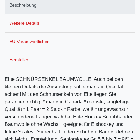
Beschreibung
Weitere Details
EU-Verantwortlicher
Hersteller
Elite SCHNÜRSENKEL BAUMWOLLE Auch bei den
kleinen Details der Ausrüstung sollte man auf Qualität
achten! Mit den Schnürsenkeln von Elte liegen Sie
garantiert richtig. * made in Canada * robuste, langlebige
Qualität * 1 Paar = 2 Stück * Farbe: weiß * ungewachst *
verschiedene Längen wählbar Elite Hockey Schuhbänder
Baumwolle ohne Wachs geeignet für Eishockey und
Inline Skates Super halt in den Schuhen, Bänder dehnen
sich leicht Empfehlung: Seniorskates Gr. 5,5 bis 7 = 96" =