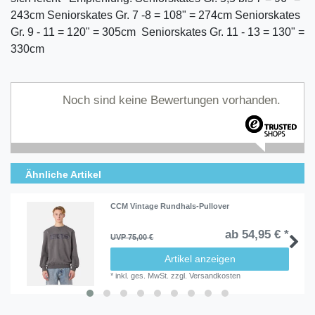
243cm Seniorskates Gr. 7 -8 = 108" = 274cm Seniorskates
Gr. 9 - 11 = 120" = 305cm Seniorskates Gr. 11 - 13 = 130" =
330cm
Noch sind keine Bewertungen vorhanden.
Ähnliche Artikel
CCM Vintage Rundhals-Pullover
ab 54,95 € *
UVP 75,00 €
Artikel anzeigen
*
inkl. ges. MwSt.
zzgl.
Versandkosten