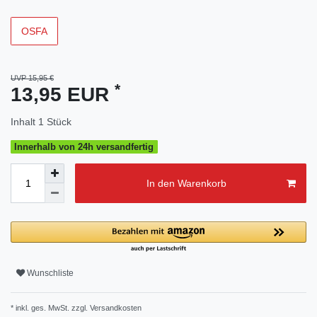
OSFA
UVP 15,95 €
*
13,95 EUR
Inhalt
1
Stück
Innerhalb von 24h versandfertig
In den Warenkorb
Wunschliste
* inkl. ges. MwSt. zzgl.
Versandkosten