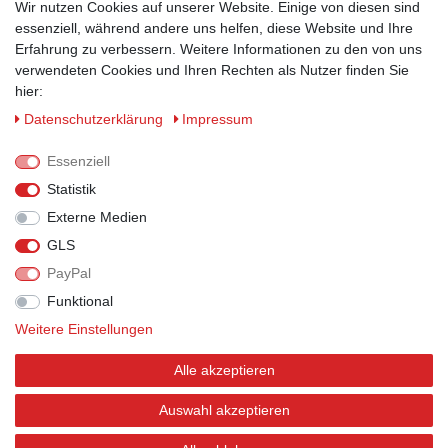
Wir nutzen Cookies auf unserer Website. Einige von diesen sind
ZAHLUNGSMÖGLICHKEITEN
essenziell, während andere uns helfen, diese Website und Ihre
Erfahrung zu verbessern. Weitere Informationen zu den von uns
verwendeten Cookies und Ihren Rechten als Nutzer finden Sie
hier:
Daten­schutz­erklärung
Impressum
Essenziell
Statistik
Externe Medien
GLS
PayPal
VERSANDPARTNER
Funktional
Weitere Einstellungen
Alle akzeptieren
BEWERTUNGEN
Auswahl akzeptieren